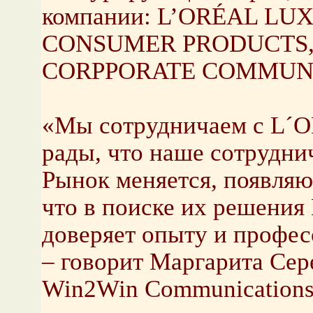
компании: L’ORÉAL LU
CONSUMER PRODUCTS,
CORPPORATE COMMUNI
«Мы сотрудничаем с L´O
рады, что наше сотрудни
Рынок меняется, появляю
что в поиске их решения
доверяет опыту и профе
– говорит Маргарита Сер
Win2Win Communications