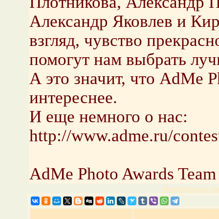
Плотникова, Александр П
Александр Яковлев и Ки
взгляд, чувство прекрас
помогут нам выбрать луч
А это значит, что AdMe P
интереснее.
И еще немного о нас:
http://www.adme.ru/contes
AdMe Photo Awards Team
Предыдущая но