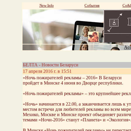
New Info
События
Со&P
Aco
БЕЛТА - Новости Беларуси
17 апреля 2016 г. в 15:51
«Ночь пожирателей рекламы – 2016» В Беларуси
пройдет в Минске 4 июня во Дворце республики.
«Ночь пожирателей рекламы» – это крупнейшее рекла
«Ночь» начинается в 22.00, а заканчивается лишь к 
местом встречи для любителей рекламы во всем мире
Мехико, Москве и Минске проект объединяет различ
темами «Ночи-2016» станут «Планета» и «Экология»
В Минске «Ночь пожирателей рекламы» не перестает