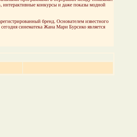
в, интерактивные конкурсы и даже показы модной
зарегистрированный бренд. Основателем известного
а сегодня синематека Жана Мари Бурсико является