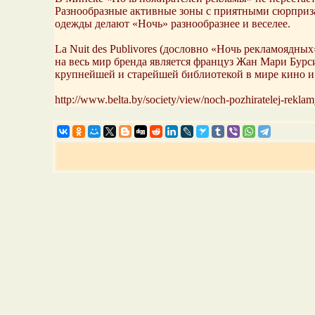
Разнообразные активные зоны с приятными сюрприза
одежды делают «Ночь» разнообразнее и веселее.
La Nuit des Publivores (дословно «Ночь рекламоядн
на весь мир бренда является француз Жан Мари Бурс
крупнейшей и старейшей библиотекой в мире кино и
http://www.belta.by/society/view/noch-pozhiratelej-rekla