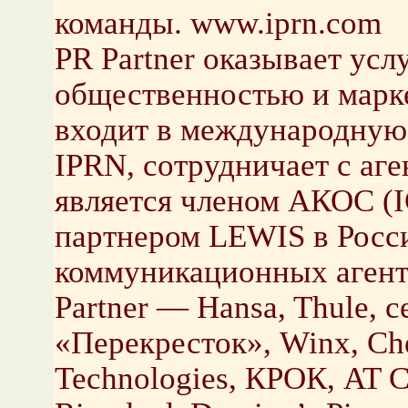
команды. www.iprn.com
PR Partner оказывает услу
общественностью и маркет
входит в международную 
IPRN, сотрудничает с аг
является членом АКОС (
партнером LEWIS в Росси
коммуникационных агентс
Partner — Hansa, Thule, 
«Перекресток», Winx, Che
Technologies, КРОК, AT C