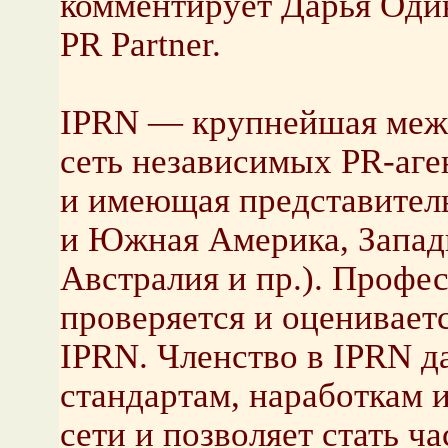
комментирует Дарья Один
PR Partner.
IPRN — крупнейшая меж
сеть независимых PR-аген
и имеющая представитель
и Южная Америка, Западн
Австралия и пр.). Профе
проверяется и оценивает
IPRN. Членство в IPRN да
стандартам, наработкам и
сети и позволяет стать 