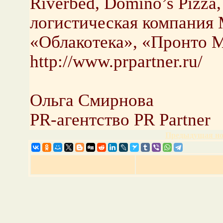
Riverbed, Domino’s Pizza
логистическая компани
«Облакотека», «Пронто М
http://www.prpartner.ru/
Ольга Смирнова
PR-агентство PR Partner
Предыдущая но