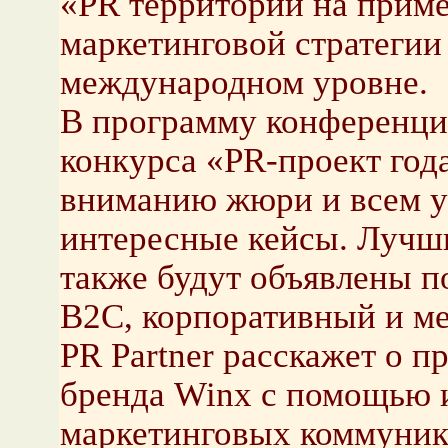
«PR территорий на приме
маркетинговой стратегии
международном уровне.
В программу конференци
конкурса «PR-проект года
вниманию жюри и всем у
интересные кейсы. Лучши
также будут объявлены п
B2C, корпоративный и м
PR Partner расскажет о 
бренда Winx с помощью 
маркетинговых коммуник