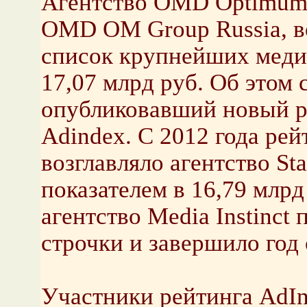
Агентство OMD Optimum 
OMD OM Group Russia, во
список крупнейших медиа
17,07 млрд руб. Об этом
опубликовавший новый р
Adindex. С 2012 года ре
возглавляло агентство St
показателем в 16,79 млрд
агентство Media Instinct 
строчки и завершило год 
Участники рейтинга AdIn