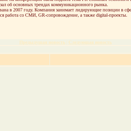
зал об основных трендах коммуникационного рынка.
ана в 2007 году. Компания занимает лидирующие позиции в сф
 работа со СМИ, GR-сопровождение, а также digital-проекты.
Предыдущая новость
|
Следующая новость
>