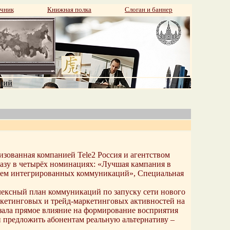
чник
Книжная полка
Слоган и баннер
аний
изованная компанией Tele2 Россия и агентством
азу в четырёх номинациях: «Лучшая кампания в
нием интегрированных коммуникаций», Специальная
лексный план коммуникаций по запуску сети нового
кетинговых и трейд-маркетинговых активностей на
зала прямое влияние на формирование восприятия
 предложить абонентам реальную альтернативу –