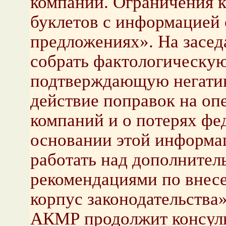
компаний. Ограничения 
буклетов с информацией 
предложениях». На засед
собрать фактологическу
подтверждающую негатив
действие поправок на оп
компаний и о потерях фе
основании этой информа
работать над дополнител
рекомендациями по внес
корпус законодательства»
АКМР продолжит консуль