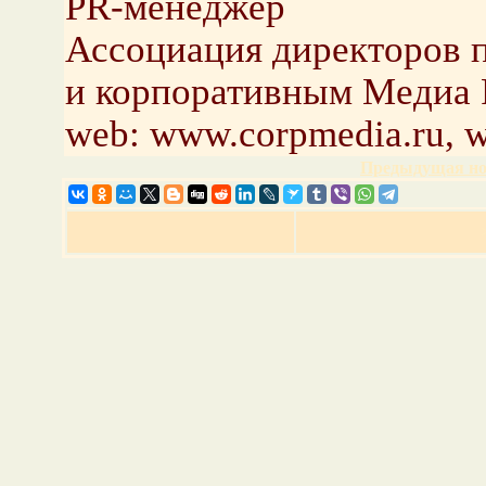
PR-менеджер
Ассоциация директоров 
и корпоративным Медиа 
web: www.corpmedia.ru, 
Предыдущая но