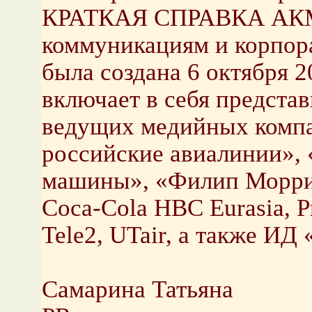
КРАТКАЯ СПРАВКА АКМР
коммуникациям и корпор
была создана 6 октября 2
включает в себя предста
ведущих медийных компан
российские авиалинии»,
машины», «Филип Морри
Coca-Cola HBC Eurasia, P
Tele2, UTair, а также ИД
Самарина Татьяна