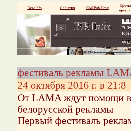
Проек
New Info
События
Со&Pub News
прогр
Acompnews----------------------
фестиваль рекламы LAM
24 октября 2016 г. в 21:8
От LAMA ждут помощи в 
белорусской рекламы
Первый фестиваль рекла