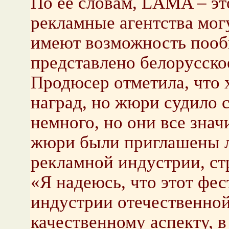
По ее словам, LAMA – это
рекламные агентства могу
имеют возможность пообщ
представлено белорусско
Продюсер отметила, что 
наград, но жюри судило с
немного, но они все зна
жюри были приглашены л
рекламной индустрии, ст
«Я надеюсь, что этот фе
индустрии отечественной
качественному аспекту, в