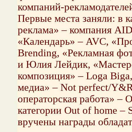
компаний-рекламодателе
Первые места заняли: в 
реклама» – компания AID
«Календарь» – AVC, «Про
Brending, «Рекламная фо
и Юлия Лейдик, «Мастерс
композиция» – Loga Biga
медиа» – Not perfect/Y&R
операторская работа» – On
категории Out of home – 
вручены награды обладат