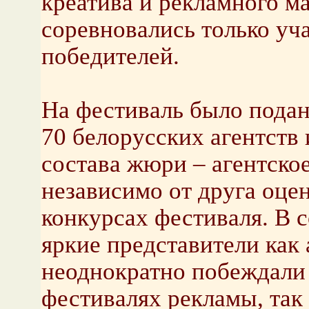
креатива и рекламного ма
соревновались только уча
победителей.
На фестиваль было подан
70 белорусских агентств 
состава жюри – агентское
независимо от друга оце
конкурсах фестиваля. В 
яркие представители как 
неоднократно побеждали
фестивалях рекламы, так