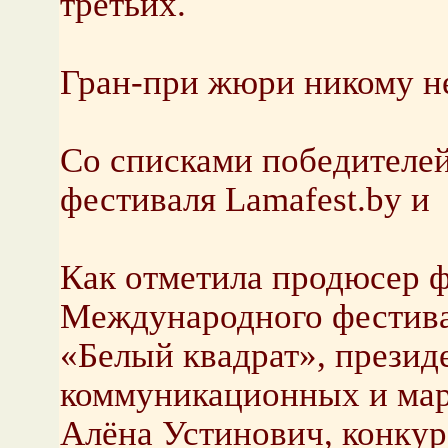
третьих.
Гран-при жюри никому н
Со списками победителей
фестиваля Lamafest.by и
Как отметила продюсер 
Международного фестива
«Белый квадрат», презид
коммуникационных и мар
Алёна Устинович, конку