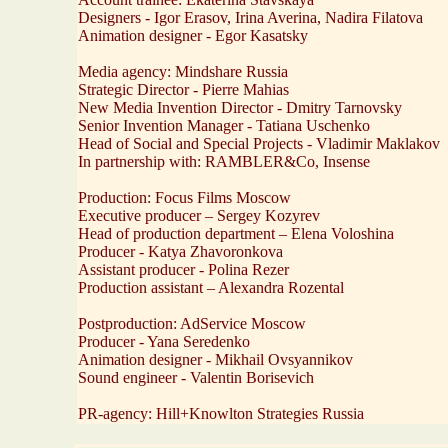
Designers - Igor Erasov, Irina Averina, Nadira Filatova
Animation designer - Egor Kasatsky
Media agency: Mindshare Russia
Strategic Director - Pierre Mahias
New Media Invention Director - Dmitry Tarnovsky
Senior Invention Manager - Tatiana Uschenko
Head of Social and Special Projects - Vladimir Maklakov
In partnership with: RAMBLER&Co, Insense
Production: Focus Films Moscow
Executive producer – Sergey Kozyrev
Head of production department – Elena Voloshina
Producer - Katya Zhavoronkova
Assistant producer - Polina Rezer
Production assistant – Alexandra Rozental
Postproduction: AdService Moscow
Producer - Yana Seredenko
Animation designer - Mikhail Ovsyannikov
Sound engineer - Valentin Borisevich
PR-agency: Hill+Knowlton Strategies Russia