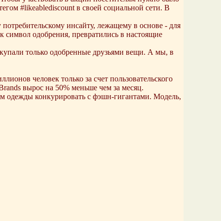
егом #likeablediscount в своей социальной сети. В
потребительскому инсайту, лежащему в основе - для
к символ одобрения, превратились в настоящие
окупали только одобренные друзьями вещи. А мы, в
иллионов человек только за счет пользовательского
Brands вырос на 50% меньше чем за месяц.
нам одежды конкурировать с фэшн-гигантами. Модель,