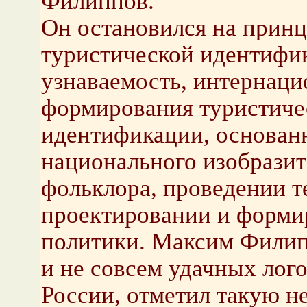
Филиппов.
Он остановился на прин
туристической идентифик
узнаваемость, интернаци
формирования туристиче
идентификации, основан
национального изобразит
фольклора, проведении т
проектировании и форми
политики. Максим Филип
и не совсем удачных лог
России, отметил такую н