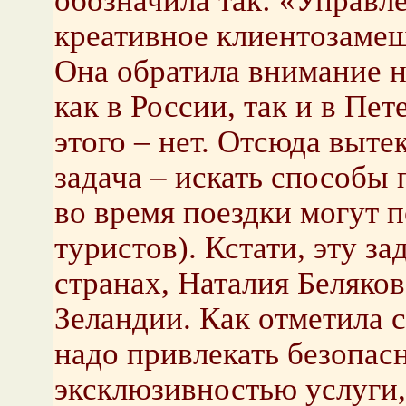
обозначила так: «Управл
креативное клиентозаме
Она обратила внимание н
как в России, так и в Пет
этого – нет. Отсюда выте
задача – искать способы 
во время поездки могут 
туристов). Кстати, эту з
странах, Наталия Беляко
Зеландии. Как отметила 
надо привлекать безопас
эксклюзивностью услуги,