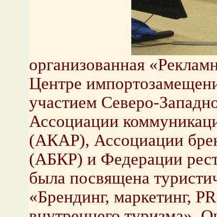
организованная «Рекламн
Центре импортозамещени
участием Северо-Западно
Ассоциации коммуникаци
(АКАР), Ассоциации бре
(АБКР) и Федерации рест
была посвящена туристич
«Брендинг, маркетинг, PR
внутреннего туризма». О