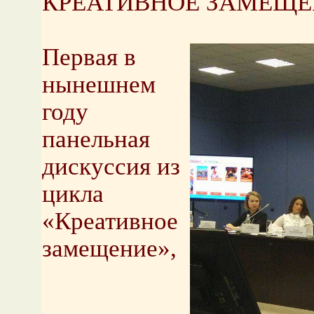
КРЕАТИВНОЕ ЗАМЕЩЕ
Первая в
нынешнем
году
панельная
дискуссия из
цикла
«Креативное
замещение»,