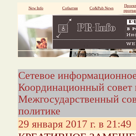
Проек
New Info
События
Со&Pub News
прогр
Acompnews----------------------
Сетевое информационное
Координационный совет 
Межгосударственный сов
политике
29 января 2017 г. в 21:49