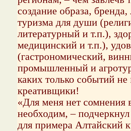
создание образа, бренда, 
туризма для души (религ
литературный и т.п.), зд
медицинский и т.п.), уд
(гастрономический, винны
промышленный и агротур
каких только событий н
креативщики!
«Для меня нет сомнения 
необходим, – подчеркнул
для примера Алтайский к