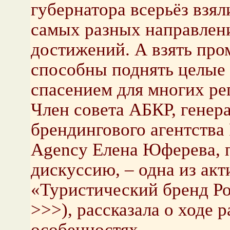
губернатора всерьёз взял
самых разных направлен
достижений. А взять пром
способны поднять целые 
спасением для многих ре
Член совета АБКР, генер
брендингового агентства
Agency Елена Юферева,
дискуссию, – одна из ак
«Туристический бренд Ро
>>>), рассказала о ходе 
особенностях.