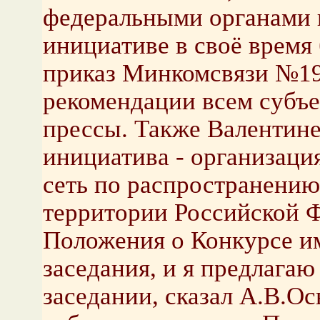
федеральными органами в
инициативе в своё время
приказ Минкомсвязи №19
рекомендации всем субъ
прессы. Также Валентин
инициатива - организаци
сеть по распространению
территории Российской 
Положения о Конкурсе им
заседания, и я предлагаю
заседании, сказал А.В.Ос