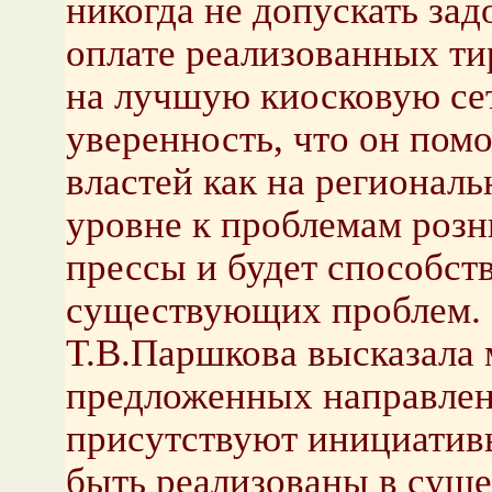
никогда не допускать за
оплате реализованных т
на лучшую киосковую сет
уверенность, что он пом
властей как на региональ
уровне к проблемам роз
прессы и будет способст
существующих проблем.
Т.В.Паршкова высказала 
предложенных направлен
присутствуют инициативы
быть реализованы в суще