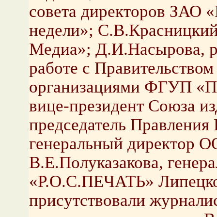
совета директоров ЗАО 
недели»; С.В.Красницки
Медиа»; Д.И.Насырова, р
работе с Правительство
организациями ФГУП «По
вице-президент Союза из
председатель Правления
генеральный директор 
В.Е.Полуказакова, гене
«Р.О.С.ПЕЧАТЬ» Липецкой
присутствовали журналис