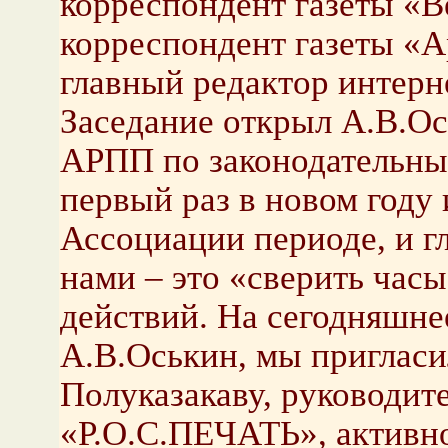
корреспондент газеты «В
корреспондент газеты «А
главный редактор интерн
Заседание открыл А.В.Ос
АРПП по законодательны
первый раз в новом году 
Ассоциации периоде, и гл
нами – это «сверить час
действий. На сегодняшнее
А.В.Оськин, мы приглас
Полуказакаву, руководит
«Р.О.С.ПЕЧАТЬ», активн