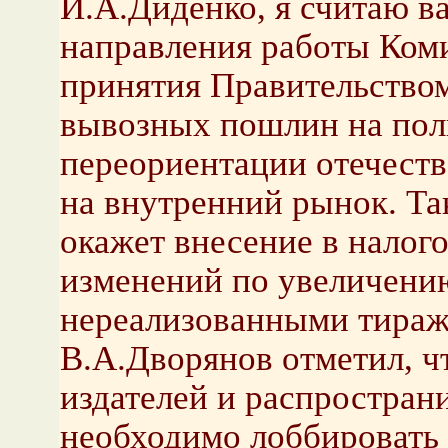
И.А.Диденко, я считаю в
направления работы Коми
принятия Правительство
вывозных пошлин на пол
переориентации отечест
на внутренний рынок. Та
окажет внесение в налого
изменений по увеличению
нереализованными тираж
В.А.Дворянов отметил, ч
издателей и распростра
необходимо лоббировать 