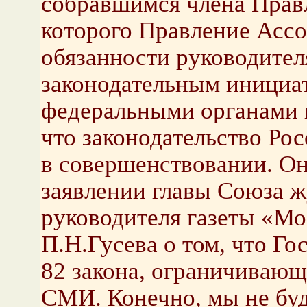
собравшимся члена Прав
которого Правление Асс
обязанности руководител
законодательным инициат
федеральными органами в
что законодательство Ро
в совершенствовании. О
заявлении главы Союза 
руководителя газеты «М
П.Н.Гусева о том, что Г
82 закона, ограничивающ
СМИ. Конечно, мы не буд