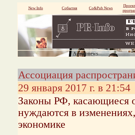
Проек
New Info
События
Со&Pub News
прогр
Acompnews----------------------
Ассоциация распростран
29 января 2017 г. в 21:54
Законы РФ, касающиеся 
нуждаются в изменениях,
экономике