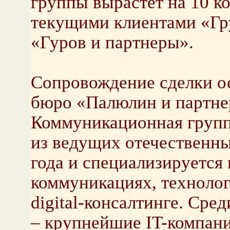
группы вырастет на 10 ко
текущими клиентами «Гр
«Гуров и партнеры».
Сопровождение сделки о
бюро «Палюлин и партне
Коммуникационная групп
из ведущих отечественны
года и специализируется 
коммуникациях, технолог
digital-консалтинге. Сре
– крупнейшие IT-компан