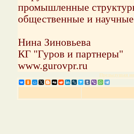
промышленные структуры
общественные и научные
Нина Зиновьева
КГ "Гуров и партнеры"
www.gurovpr.ru
Предыдущая но