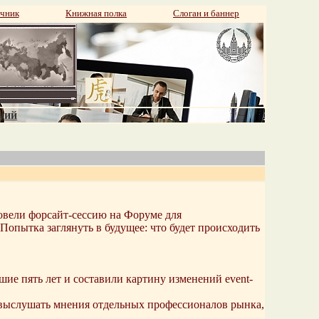
чник
Книжная полка
Слоган и баннер
аний
вели форсайт-сессию на Форуме для
Попытка заглянуть в будущее: что будет происходить
ие пять лет и составили картину изменений event-
а выслушать мнения отдельных профессионалов рынка,