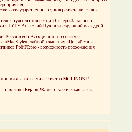
ероприятия.
кого государственного университета во главе с
ель Студенческой секции Северо-Западного
тики СПбГУ Анатолий Пую и заведующий кафедрой
ия Российской Ассоциации по связям с
ра «MadStyle», чайной компания «Целый мир».
тников PolitPRpro - возможность прохождения
екламными агентствами агентства MOLINOS.RU.
 портал «RegionPR.ru», студенческая газета