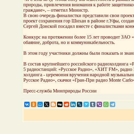
природы, привлечения внимания к работе защитнико
граждане», – отметил Министр.
В свою очередь финалистки представили свои проект
проект сохранения гор Шихан в районе г.Уфы, созда
Сергей Донской посадил вместе с финалистками кон
Конкурс на протяжении более 15 лет проводит ЗАО «Р
обаяние, доброта, но и коммуникабельность.
В этом году участники должны были показать и знан
В состав крупнейшего российского радиохолдинга «
5 радиостанций: «Русское Радио», «ХИТ FM», радио
холдинга - церемония вручения народной музыкаль
Русское Радио», скачки «Гран-При радио Monte Carlo
Пресс-служба Минприроды России