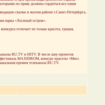
которыми по праву должны гордиться все наши
видацию свалки в жилом районе г.Санкт-Петербурга,
ия парка «Лосиный остров».
онкурса отличает не только красота, грация,
каналы RU.TV и HITV. В числе шоу-проектов
к-фестиваль MAXIDROM, конкурс красоты «Мисс
узыкальная премия телеканала RU.TV.