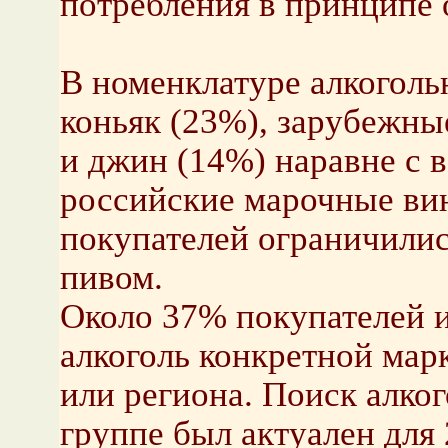
потребления в принципе о
В номенклатуре алкогол
коньяк (23%), зарубежны
и джин (14%) наравне с в
российские марочные ви
покупателей ограничилис
пивом.
Около 37% покупателей и
алкоголь конкретной мар
или региона. Поиск алко
группе был актуален для