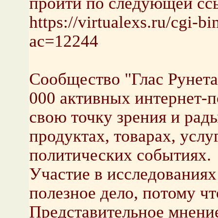
пройти по следующей сс
https://virtualexs.ru/cgi-b
ac=12244
Сообщество "Глас Рунета"
000 активных интернет-п
свою точку зрения и рад
продуктах, товарах, услу
политических событиях.
Участие в исследованиях
полезное дело, потому чт
Представительное мнение