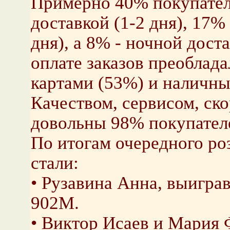
Примерно 40% покупател
доставкой (1-2 дня), 17%
дня), а 8% - ночной доста
оплате заказов преоблад
картами (53%) и наличны
Качеством, сервисом, ск
довольны 98% покупател
По итогам очередного р
стали:
• Рузавина Анна, выигра
902M.
• Виктор Исаев и Мария