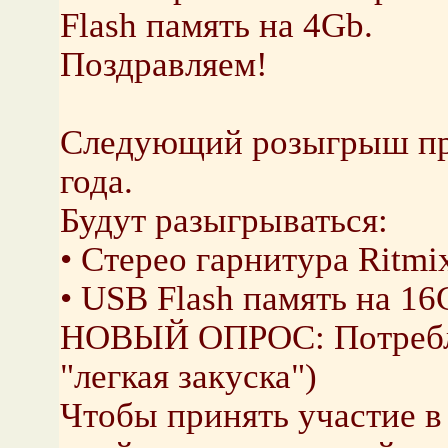
Flash память на 4Gb.
Поздравляем!
Следующий розыгрыш при
года.
Будут разыгрываться:
• Стерео гарнитура Ritmi
• USB Flash память на 16G
НОВЫЙ ОПРОС: Потреблен
"легкая закуска")
Чтобы принять участие 