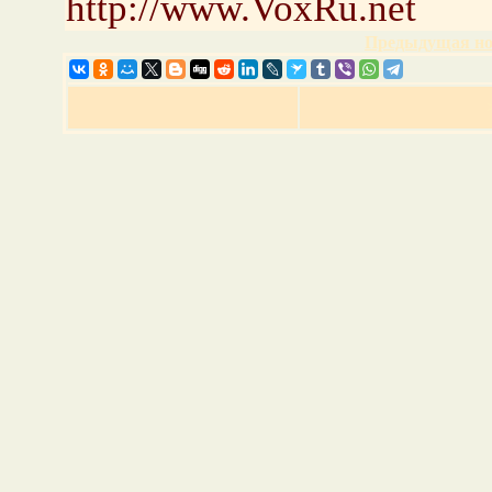
http://www.VoxRu.net
Предыдущая но