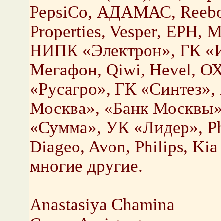
PepsiCo, АДАМАС, Reebok,
Properties, Vesper, EPH,
НИПК «Электрон», ГК «И
Мегафон, Qiwi, Hevel,
«Русагро», ГК «Синтез»,
Москва», «Банк Москвы»,
«Сумма», УК «Лидер», Phi
Diageo, Avon, Philips, Ki
многие другие.
Anastasiya Chamina