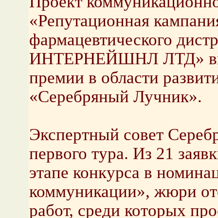
Проект коммуникационног
«Репутационная кампани
фармацевтического дист
ИНТЕРНЕЙШНЛ ЛТД» выш
премии в области развит
«Серебряный Лучник».
Экспертный совет Серебр
первого тура. Из 21 заяв
этапе конкурса в номин
коммуникации», жюри ото
работ, среди которых пр