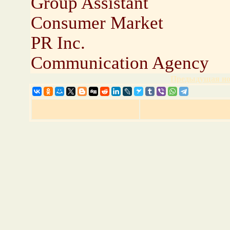
Group Assistant
Consumer Market
PR Inc.
Communication Agency
Предыдущая но