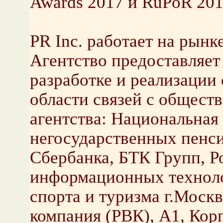
Awards 2017 и RuPoR 201
PR Inc. работает на рынке
Агентство предоставляет
разработке и реализации 
области связей с общест
агентства: Национальная
негосударственных пен
Сбербанка, БТК Групп, Р
информационных техноло
спорта и туризма г.Моск
компания (РВК), А1, Кор