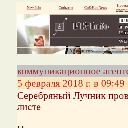
Проек
New Info
События
Со&Pub News
прогр
Acompnews----------------------
коммуникационное агентс
5 февраля 2018 г. в 09:49
Серебряный Лучник прове
листе