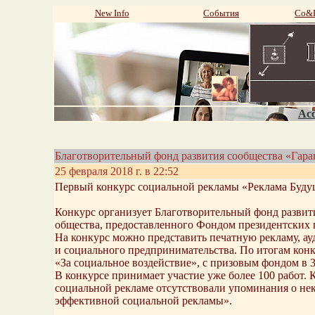
New Info
События
Со&P
Aco
Благотворительный фонд развития сообщества «Гара
25 февраля 2018 г. в 22:52
Первый конкурс социальной рекламы «Реклама Будущ
Конкурс организует Благотворительный фонд развити
общества, предоставленного Фондом президентских 
На конкурс можно представить печатную рекламу, а
и социального предпринимательства. По итогам конк
«За социальное воздействие», с призовым фондом в 3
В конкурсе принимает участие уже более 100 работ. 
социальной рекламе отсутствовали упоминания о не
эффективной социальной рекламы».