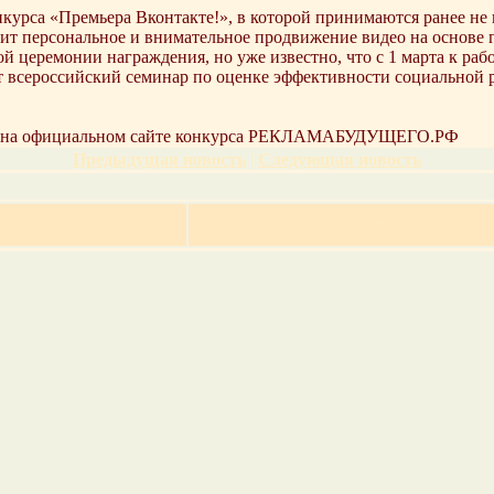
курса «Премьера Вконтакте!», в которой принимаются ранее не 
ит персональное и внимательное продвижение видео на основе г
й церемонии награждения, но уже известно, что с 1 марта к рабо
т всероссийский семинар по оценке эффективности социальной р
года на официальном сайте конкурса РЕКЛАМАБУДУЩЕГО.РФ
Предыдущая новость
|
Следующая новость
>