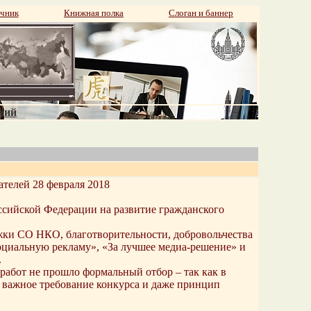
чник
Книжная полка
Слоган и баннер
аний
телей 28 февраля 2018
ссийской Федерации на развитие гражданского
жки СО НКО, благотворительности, добровольчества
социальную рекламу», «За лучшее медиа-решение» и
.
 работ не прошло формальный отбор – так как в
 важное требование конкурса и даже принцип