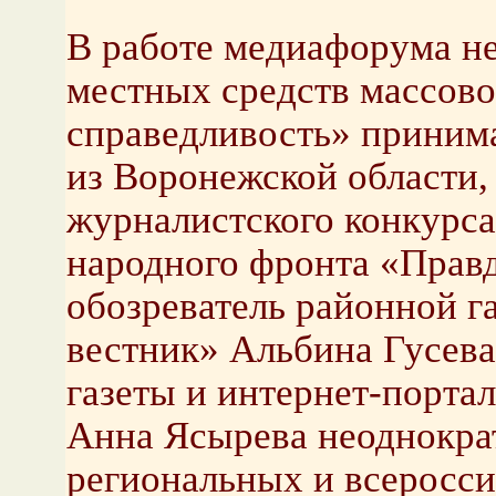
В работе медиафорума н
местных средств массов
справедливость» приним
из Воронежской области,
журналистского конкурс
народного фронта «Правд
обозреватель районной г
вестник» Альбина Гусева
газеты и интернет-порта
Анна Ясырева неоднократ
региональных и всеросси