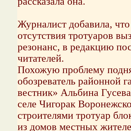
рассказала она.
Журналист добавила, что
отсутствия тротуаров в
резонанс, в редакцию по
читателей.
Похожую проблему подня
обозреватель районной г
вестник» Альбина Гусева.
селе Чигорак Воронежск
строителями тротуар бло
из домов местных жителе