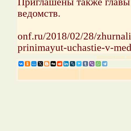
Приглашены также главы
ведомств.
onf.ru/2018/02/28/zhurnali
prinimayut-uchastie-v-med
Предыдущая но