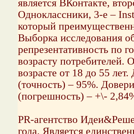
является ВКонтакте, вто
Одноклассники, 3-е – Ins
который преимущественно
Выборка исследования о
репрезентативность по г
возрасту потребителей. 
возрасте от 18 до 55 лет
(точность) – 95%. Довер
(погрешность) – +\- 2,84
PR-агентство Идеи&Решен
года. Является единстве