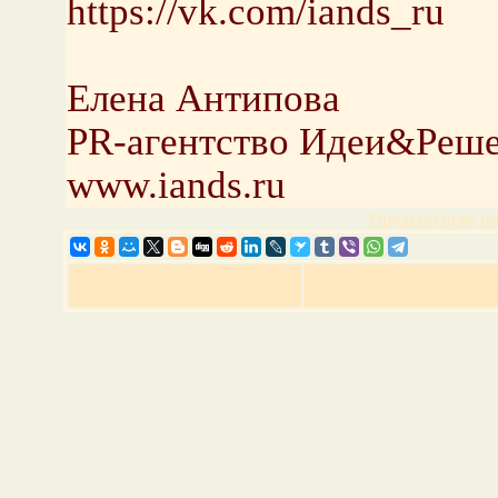
https://vk.com/iands_ru
Елена Антипова
PR-агентство Идеи&Реш
www.iands.ru
Предыдущая но