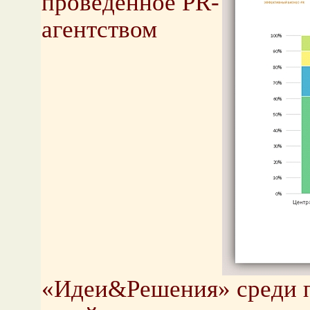
проведенное PR-
агентством
«Идеи&Решения» среди п