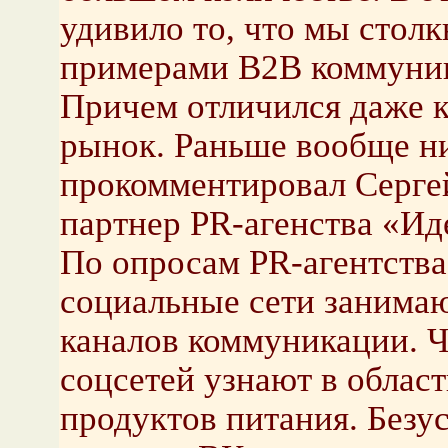
удивило то, что мы стол
примерами В2В коммуника
Причем отличился даже 
рынок. Раньше вообще ни
прокомментировал Серге
партнер PR-агенства «И
По опросам PR-агентств
социальные сети занимаю
каналов коммуникации. Ч
соцсетей узнают в област
продуктов питания. Безу