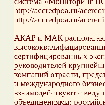
система «Мониторинг П
http://accredpoa.ru/accredi
http://accredpoa.ru/accredi
АКАР и МАК располага
высококвалифицированн
сертифицированных экспе
руководителей крупней
компаний отрасли, предс
и международного бизне
взаимодействуют с веду
объединениями: российс