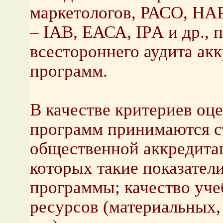
маркетологов, РАСО, НА
– IAB, ЕАСА, IPА и др., 
всестороннего аудита ак
программ.
В качестве критериев оц
программ принимаются с
общественной аккредита
которых такие показатели
программы; качество уч
ресурсов (материальных