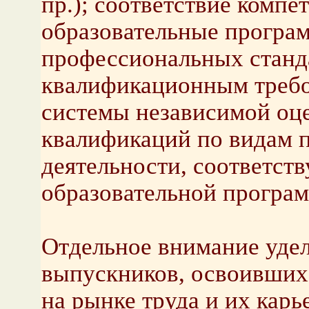
пр.); соответствие комп
образовательные програ
профессиональных станд
квалификационным требо
системы независимой оц
квалификаций по видам 
деятельности, соответс
образовательной програ
Отдельное внимание удел
выпускников, освоивших
на рынке труда и их карь