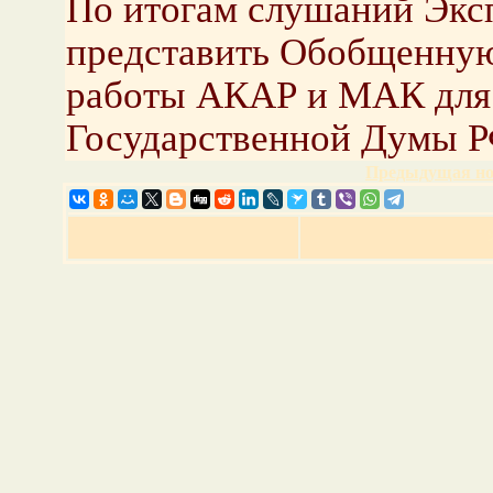
По итогам слушаний Экс
представить Обобщенную
работы АКАР и МАК для 
Государственной Думы Р
Предыдущая но