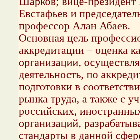
Шарков; вице-президент
Евстафьев и председате
профессор Алан Абаев.
Основная цель професси
аккредитации – оценка к
организации, осуществл
деятельность, по аккред
подготовки в соответств
рынка труда, а также с у
российских, иностранны
организаций, разрабаты
стандарты в данной сфер