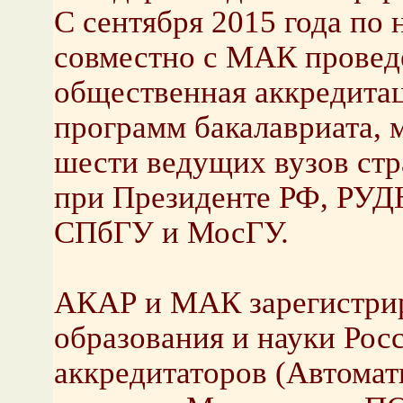
С сентября 2015 года по
совместно с МАК провед
общественная аккредитац
программ бакалавриата, 
шести ведущих вузов с
при Президенте РФ, РУДН
СПбГУ и МосГУ.
АКАР и МАК зарегистри
образования и науки Рос
аккредитаторов (Автома