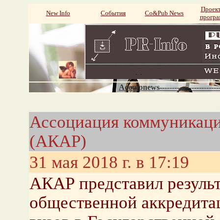
Проек
New Info
События
Со&Pub News
прогр
Acompnews----------------------
Ассоциация коммуникаци
(АКАР)
31 мая 2018 г. в 17:19
АКАР представил резуль
общественной аккредита