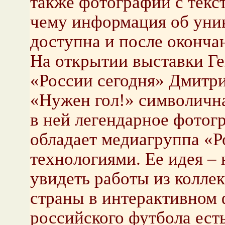
также фотографии с текс
чему информация об уни
доступна и после оконча
На открытии выставки Г
«России сегодня» Дмитри
«Нужен гол!» символична
в ней легендарное фотог
обладает медиагруппа «Р
технологиями. Ее идея – 
увидеть работы из колле
страны в интерактивном ф
российского футбола ест