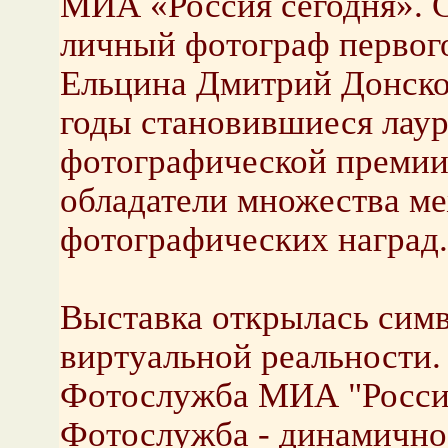
МИА «Россия сегодня». 
личный фотограф первог
Ельцина Дмитрий Донско
годы становившиеся лау
фотографической премии 
обладатели множества м
фотографических наград.
Выставка открылась сим
виртуальной реальности.
Фотослужба МИА "Россия
Фотослужба - динамично