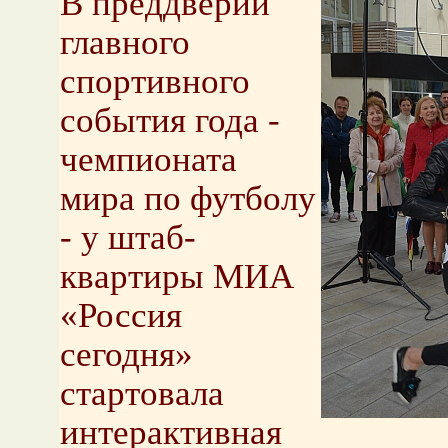
В преддверии
главного
спортивного
события года -
чемпионата
мира по футболу
- у штаб-
квартиры МИА
«Россия
сегодня»
стартовала
интерактивная