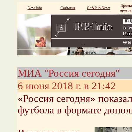
Проек
New Info
События
Со&Pub News
прогр
Acompnews----------------------
МИА "Россия сегодня"
6 июня 2018 г. в 21:42
«Россия сегодня» показал
футбола в формате допол