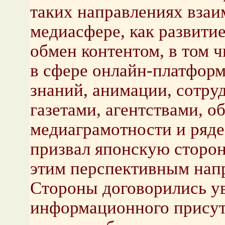
таких направлениях взаи
медиасфере, как развит
обмен контентом, в том 
в сфере онлайн-платфор
знаний, анимации, сотру
газетами, агентствами, о
медиаграмотности и ряде
призвал японскую сторон
этим перспективным нап
Стороны договорились у
информационного присут