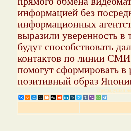
прямого обмена видеома
информацией без посред
информационных агентст
выразили уверенность в 
будут способствовать да
контактов по линии СМИ 
помогут сформировать в
позитивный образ Японии
Предыдущая но