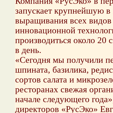
Компания «РусЭко» в пер
запускает крупнейшую в
выращивания всех видов 
инновационной технологи
производиться около 20 с
в день.
«Сегодня мы получили п
шпината, базилика, реди
сортов салата и микрозел
ресторанах свежая органи
начале следующего года»,
директоров «РусЭко» Ев