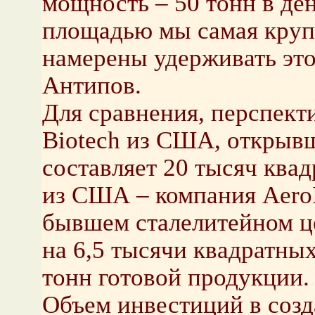
мощность – 50 тонн в де
площадью мы самая крупн
намерены удерживать этот
Антипов.
Для сравнения, перспект
Biotech из США, открывш
составляет 20 тысяч ква
из США – компания Aero
бывшем сталелитейном ц
на 6,5 тысячи квадратных
тонн готовой продукции.
Объем инвестиций в созд