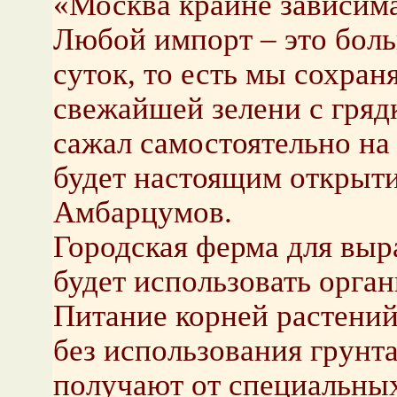
«Москва крайне зависима
Любой импорт – это боль
суток, то есть мы сохран
свежайшей зелени с грядк
сажал самостоятельно на
будет настоящим открыти
Амбарцумов.
Городская ферма для выр
будет использовать орга
Питание корней растений
без использования грунт
получают от специальных