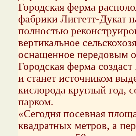
Городская ферма распол
фабрики Лиггетт-Дукат н
полностью реконструиро
вертикальное сельскохоз
оснащенное передовым о
Городская ферма создаст 
и станет источником выд
кислорода круглый год, 
парком.
«Сегодня посевная площа
квадратных метров, а пе