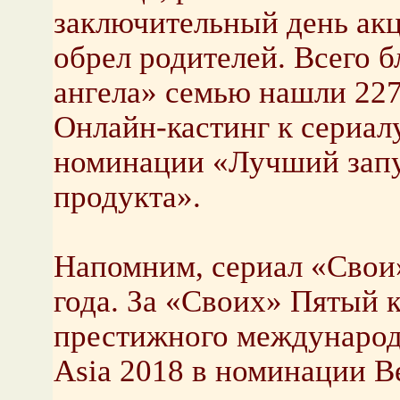
заключительный день акц
обрел родителей. Всего б
ангела» семью нашли 227
Онлайн-кастинг к сериалу
номинации «Лучший запу
продукта».
Напомним, сериал «Свои
года. За «Своих» Пятый 
престижного междунаро
Asiа 2018 в номинации Bes