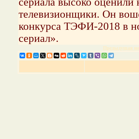
сериала высоко оценили н
телевизионщики. Он вош
конкурса ТЭФИ-2018 в 
сериал».
Предыдущая но