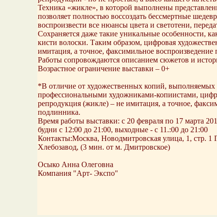
Техника «жикле», в которой выполнены представлен
позволяет полностью воссоздать бессмертные шедевр
воспроизвести все нюансы цвета и светотени, передат
Сохраняется даже такие уникальные особенности, к
кисти волоски. Таким образом, цифровая художестве
имитация, а точное, факсимильное воспроизведение
Работы сопровождаются описанием сюжетов и истор
Возрастное ограничение выставки – 0+
*В отличие от художественных копий, выполняемых 
профессиональными художниками-копиистами, цифр
репродукция (жикле) – не имитация, а точное, факс
подлинника.
Время работы выставки: с 20 февраля по 17 марта 201
будни с 12:00 до 21:00, выходные - с 11.:00 до 21:00
Контакты:Москва, Новодмитровская улица, 1, стр. 1 
Хлебозавод, (3 мин. от м. Дмитровское)
Осыко Анна Олеговна
Компания "Арт- Экспо"