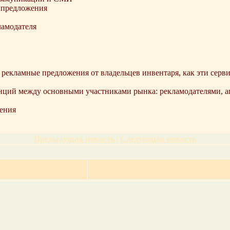
 предложения
ламодателя
и рекламные предложения от владельцев инвентаря, как эти серв
енций между основными участниками рынка: рекламодателями, а
ения
Предыдущая новость
|
Следующая новость
>