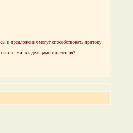
исы и предложения могут способствовать притоку
гентствами, владельцами инвентаря?