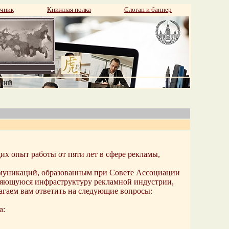
чник
Книжная полка
Слоган и баннер
аний
х опыт работы от пяти лет в сфере рекламы,
ммуникаций, образованным при Совете Ассоциации
няющуюся инфраструктуру рекламной индустрии,
агаем вам ответить на следующие вопросы:
а: