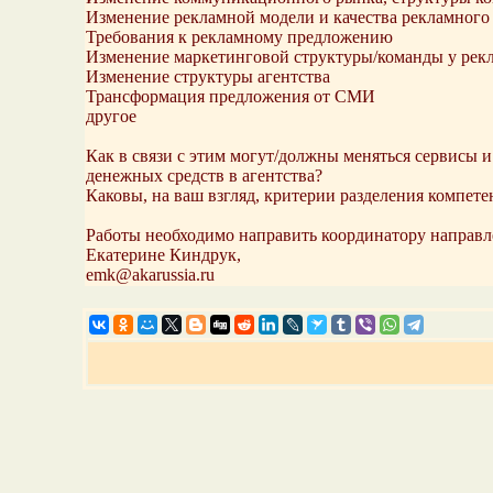
Изменение рекламной модели и качества рекламного
Требования к рекламному предложению
Изменение маркетинговой структуры/команды у рек
Изменение структуры агентства
Трансформация предложения от СМИ
другое
Как в связи с этим могут/должны меняться сервисы 
денежных средств в агентства?
Каковы, на ваш взгляд, критерии разделения компет
Работы необходимо направить координатору направл
Екатерине Киндрук,
emk@akarussia.ru