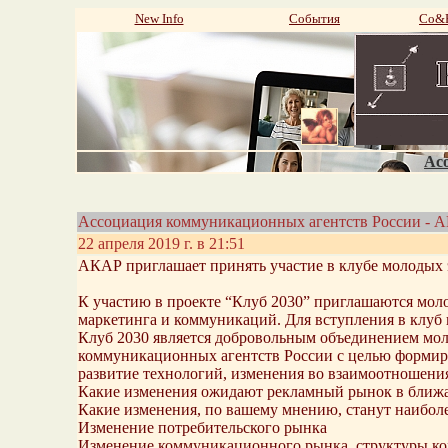
New Info
События
Со&P
Aco
Ассоциация коммуникационных агентств России - 
22 апреля 2019 г. в 21:51
АКАР приглашает принять участие в клубе молодых 
К участию в проекте “Клуб 2030” приглашаются моло
маркетинга и коммуникаций. Для вступления в клуб 
Клуб 2030 является добровольным объединением мол
коммуникационных агентств России с целью формир
развитие технологий, изменения во взаимоотношения
Какие изменения ожидают рекламный рынок в ближ
Какие изменения, по вашему мнению, станут наибол
Изменение потребительского рынка
Изменение коммуникационного рынка, структуры 