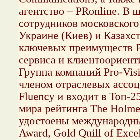
агентство – PRonline. В ш
сотрудников московского
Украине (Киев) и Казахс
ключевых преимуществ Pr
сервиса и клиентоориент
Группа компаний Pro-Vis
членом отраслевых ассоц
Fluency и входит в Топ-
мира рейтинга The Holme
удостоены международных
Award, Gold Quill of Excel