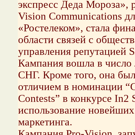
экспресс Деда Мороза», 
Vision Communications дл
«Ростелеком», стала фин
области связей с общест
управления репутацией 
Кампания вошла в число 
СНГ. Кроме того, она бы
отличием в номинации “G
Contests” в конкурсе In2
использование новейших 
маркетинга.
Кампания Pro-Vision, за