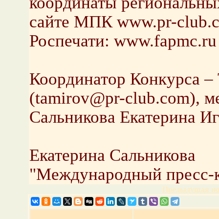
координаты региональны
сайте МПК www.pr-club.
Роспечати: www.fapmc.ru
Координатор Конкурса –
(tamirov@pr-club.com), 
Сальникова Екатерина И
Екатерина Сальникова
"Международный пресс-
Предыдущая но