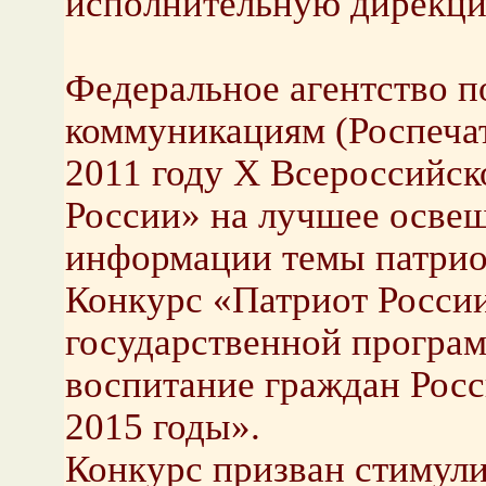
исполнительную дирекц
Федеральное агентство п
коммуникациям (Роспечат
2011 году X Всероссийск
России» на лучшее освещ
информации темы патрио
Конкурс «Патриот России
государственной програ
воспитание граждан Рос
2015 годы».
Конкурс призван стимул