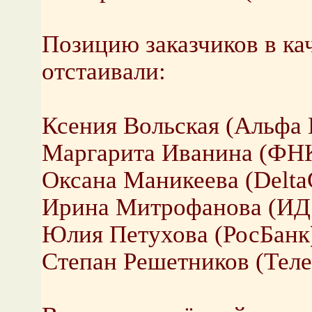
Позицию заказчиков в ка
отстаивали:
Ксения Вольская (Альфа 
Маргарита Иванина (ФН
Оксана Маникеева (DeltaC
Ирина Митрофанова (ИД 
Юлия Петухова (РосБанк
Степан Решетников (Теле