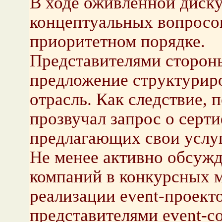
В ходе оживлённой диску
концептуальных вопросо
приоритетном порядке.
Представителями стороны
предложение структуриро
отрасль. Как следствие,
прозвучал запрос о серт
предлагающих свои услуг
Не менее активно обсужд
компаний в конкурсных м
реализации event-проекто
представителями event-с