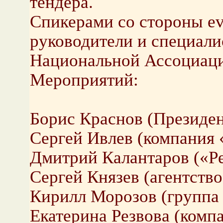
тендера.
Спикерами со стороны e
руководители и специали
Национальной Ассоциаци
Мероприятий:
Борис Краснов (Презид
Сергей Ивлев (компания 
Дмитрий Калантаров («Ре
Сергей Князев (агентств
Кирилл Морозов (группа
Екатерина Резвова (компа