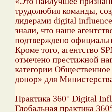
«Это наилучшее признан
трудолюбия команды, со
лидерами digital influenc
знали, что наше агентств
подтверждено официальн
Кроме того, агентство SP
отмечено престижной на
категории Общественное 
донор» для Министерства
Практика 360° Digital In
Глобальная практика 360° 