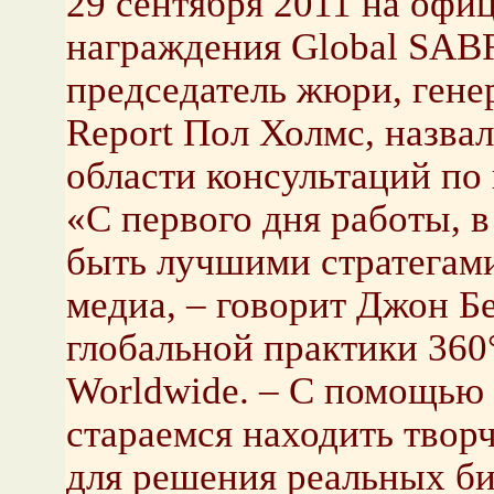
29 сентября 2011 на офи
награждения Global SAB
председатель жюри, гене
Report Пол Холмс, назвал
области консультаций п
«С первого дня работы, в
быть лучшими стратегам
медиа, – говорит Джон Б
глобальной практики 360° 
Worldwide. – С помощью
стараемся находить твор
для решения реальных биз