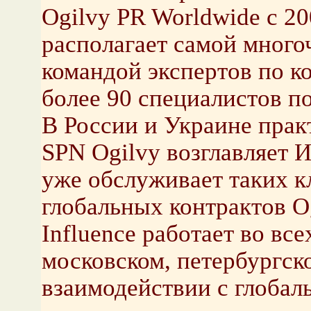
Ogilvy PR Worldwide с 20
располагает самой мног
командой экспертов по ко
более 90 специалистов по
В России и Украине практи
SPN Ogilvy возглавляет 
уже обслуживает таких кл
глобальных контрактов Og
Influence работает во все
московском, петербургско
взаимодействии с глобал