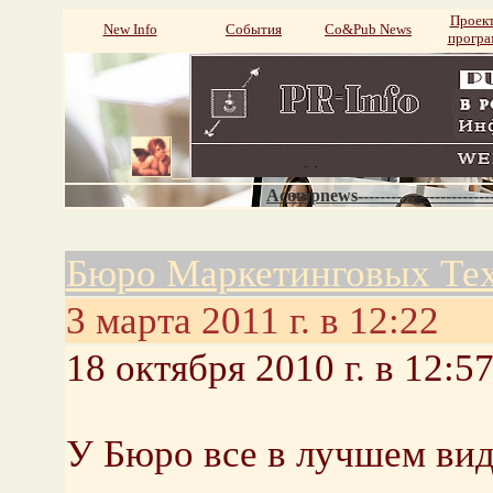
Проек
New Info
События
Со&Pub News
прогр
Acompnews----------------------
Бюро Маркетинговых Тех
3 марта 2011 г. в 12:22
18 октября 2010 г. в 12:5
У Бюро все в лучшем вид