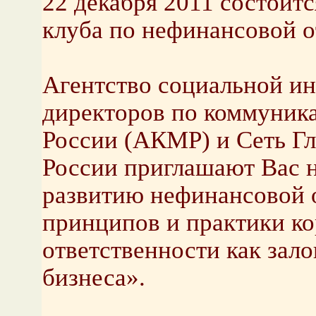
22 декабря 2011 состоит
клуба по нефинансовой о
Агентство социальной и
директоров по коммуник
России (АКМР) и Сеть Г
России приглашают Вас н
развитию нефинансовой 
принципов и практики к
ответственности как зал
бизнеса».