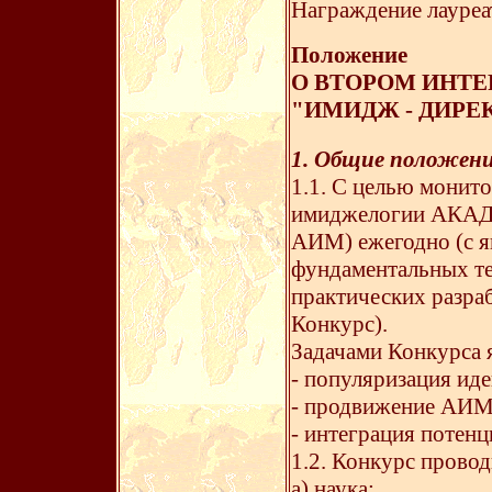
Награждение лауреат
Положение
О ВТОРОМ ИНТ
"ИМИДЖ - ДИРЕ
1. Общие положен
1.1. С целью монит
имиджелогии АКА
АИМ) ежегодно (с я
фундаментальных те
практических разраб
Конкурс).
Задачами Конкурса 
- популяризация иде
- продвижение АИМ
- интеграция потен
1.2. Конкурс прово
a) наука;