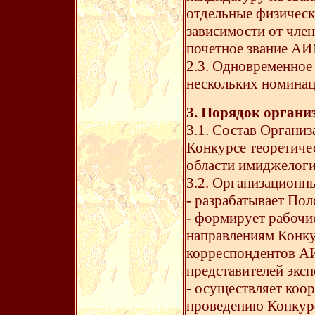
отдельные физическ
зависимости от чле
почетное звание АИ
2.3. Одновременное
нескольких номинац
3. Порядок органи
3.1. Состав Органи
Конкурсе теоретиче
области имиджелог
3.2. Организационн
- разрабатывает Пол
- формирует рабочи
направлениям Конку
корреспондентов АИ
представителей экс
- осуществляет коо
проведению Конкур