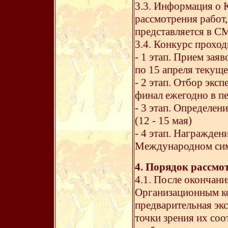
3.3. Информация о К
рассмотрения работ,
представляется в С
3.4. Конкурс проход
- 1 этап. Прием заяв
по 15 апреля текуще
- 2 этап. Отбор экс
финал ежегодно в пе
- 3 этап. Определен
(12 - 15 мая)
- 4 этап. Награжден
Международном си
4. Порядок рассмо
4.1. После окончани
Организационным к
предварительная экс
точки зрения их со