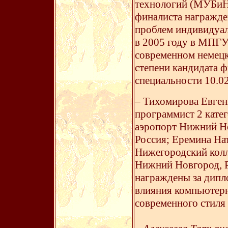
технологий (МУБиНТ
финалиста награжде
проблем индивидуа
в 2005 году в МПГУ
современном немецк
степени кандидата 
специальности 10.02
– Тихомирова Евген
программист 2 кат
аэропорт Нижний Но
Россия; Еремина Нат
Нижегородский колл
Нижний Новгород, 
награждены за дипл
влияния компьютер
современного стиля