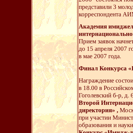
представили 3 моло
корреспондента АИ
Академия имиджел
интернационально
Прием заявок начнет
до 15 апреля 2007 г
в мае 2007 года.
Финал Конкурса «
Награждение состои
в 18.00 в Российско
Гоголевский б-р, д.
Второй Интернац
директория» ,
Моск
при участии Минист
образования и наук
Конкурс «Имидж-д