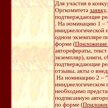
Для участия в конку
Оргкомитета
заявку
подтверждающие ре
. На номинацию 1 –
имиджелогической н
одном экземпляре 
форме (
Приложение
авторефераты, текс
экземпляр), книги, 
подтверждающие реа
отзывы, акты о внед
На номинацию 2 – "
имиджелогическом 
необходимо предста
подписанную авторо
по форме (
Приложен