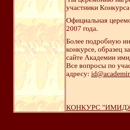
участники Конкурса
Официальная церемо
2007 года.
Более подробную ин
конкурсе, образец з
сайте Академии ими
Все вопросы по уча
адресу:
id@academi
КОНКУРС "ИМИДЖ