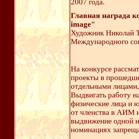
2007 года.
Главная награда ко
image"
Художник Николай Т
Международного со
На конкурсе рассма
проекты в прошедше
отдельными лицами,
Выдвигать работу н
физические лица и 
от членства в АИМ 
выдвижение одной и
номинациях запреща