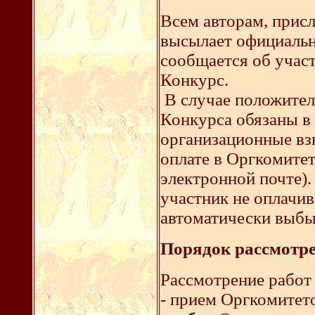
Всем авторам, прис
высылает официальн
сообщается об участ
Конкурс.
В случае положител
Конкурса обязаны в 
организационные вз
оплате в Оргкомитет
электронной почте).
участник не оплачив
автоматически выбыв
Порядок рассмотре
Рассмотрение работ 
- прием Оргкомитето