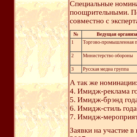
Специальные номина
поощрительными. По
совместно с эксперт
№
Ведущая организ
1
Торгово-промышленная п
2
Министерство обороны
3
Русская медиа группа
А так же номинации
4. Имидж-реклама г
5. Имидж-брэнд год
6. Имидж-стиль года
7. Имидж-мероприят
Заявки на участие в