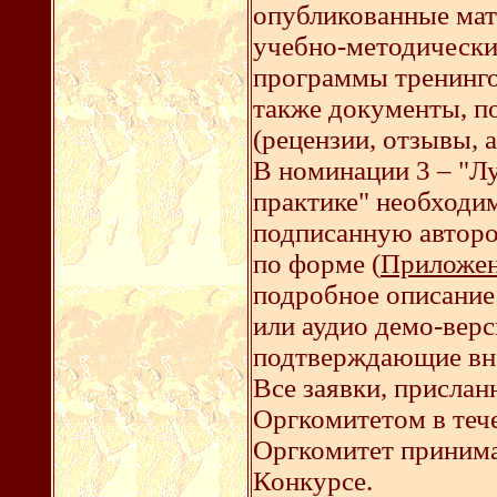
опубликованные мат
учебно-методически
программы тренингов
также документы, 
(рецензии, отзывы, 
В номинации 3 – "Л
практике" необходи
подписанную авторо
по форме (
Приложен
подробное описание 
или аудио демо-верс
подтверждающие вн
Все заявки, прислан
Оргкомитетом в теч
Оргкомитет принима
Конкурсе.