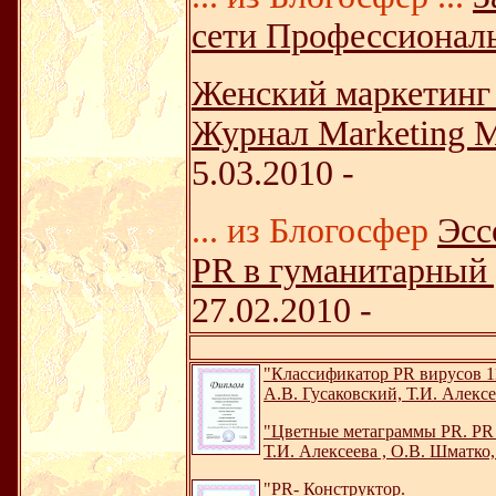
сети Профессионал
Женский маркетинг 
Журнал Marketing M
5.03.2010 -
... из Блогосфер
Эсс
РR в гуманитарный у
27.02.2010 -
"Классификатор PR вирусов 1
А.В. Гусаковский, Т.И. Алексе
"Цветные метаграммы PR. PR 
Т.И. Алексеева , О.В. Шматко,
"PR- Конструктор.