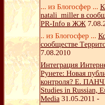
... из Блогосфер ...
К
natali_miller в соо
PR-Info в ЖЖ
7.08.
.. из Блогосфер ...
Ко
сообществе Tеррито
7.08.2010
Интеграция Интерн
Рунете: Новая публ
контроля? Е. ПАНЧЕ
Studies in Russian, 
Media
31.05.2011 -