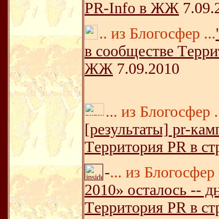
PR-Info в ЖЖ
7.09.
.. из Блогосфер ...
в сообществе Tеррит
ЖЖ
7.09.2010
... из Блогосфер .
[результаты] pr-кам
Tерритория PR в ст
-
... из Блогосфер .
2010» осталось -- д
Tерритория PR в ст