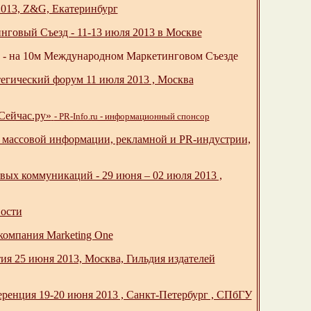
2013, Z&G, Екатеринбург
ый Съезд - 11-13 июля 2013 в Москве
 - на 10м Международном Маркетинговом Съезде
егический форум 11 июля 2013 , Москва
«Сейчас.ру»
- PR-Info.ru - информационный спонсор
в массовой информации, рекламной и PR-индустрии,
вых коммуникаций - 29 июня – 02 июля 2013 ,
ости
компания Marketing One
я 25 июня 2013, Москва, Гильдия издателей
ренция 19-20 июня 2013 , Санкт-Петербург , СПбГУ