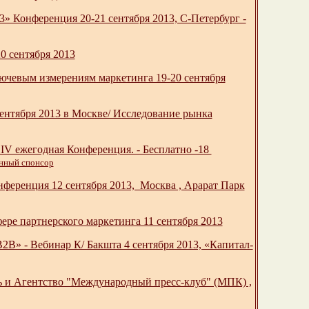
 Конференция 20-21 сентября 2013, С-Петербург -
0 сентября 2013
ючевым измерениям маркетинга 19-20 сентября
сентября 2013 в Москве/ Исследование рынка
IV ежегодная Конференция. - Бесплатно -18
онный спонсор
нференция 12 сентября 2013, Москва , Арарат Парк
ре партнерского маркетинга 11 сентября 2013
 - Вебинар К/ Бакшта 4 сентября 2013, «Капитал-
ь и Агентство "Международный пресс-клуб" (МПК) ,