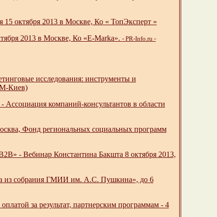
15 октября 2013 в Москве, Ко « ТопЭксперт »
ктября 2013 в Москве, Ко «E-Marka».
- PR-Info.ru -
етинговые исследования: инструменты и
ИМ-Киев)
- Ассоциация компаний-консультантов в области
Москва, Фонд региональных социальных программ
» - Вебинар Константина Бакшта 8 октября 2013,
а из собрания ГМИИ им. А.С. Пушкина», до 6
латой за результат, партнерским программам - 4