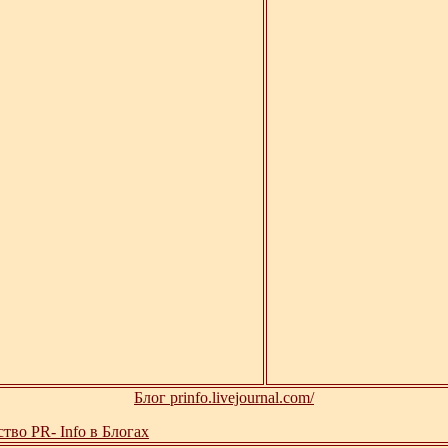
Блог prinfo.livejournal.com/
тво PR- Info в Блогах