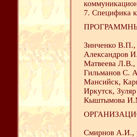
коммуникацион
7. Специфика 
ПРОГРАММНЫ
Зинченко В.П., 
Александров И.
Матвеева Л.В., 
Гильманов С. А.
Мансийск, Карн
Иркутск, Зуляр 
Кыштымова И.М.
ОРГАНИЗАЦИ
Смирнов А.И., 