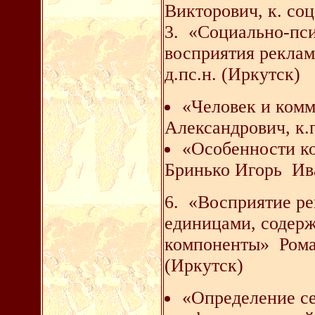
Викторович, к. соц
3. «Социально-пс
восприятия реклам
д.пс.н. (Иркутск)
«Человек и ком
Александрович, к.п
«Особенности к
Бринько Игорь Ива
6. «Восприятие ре
единицами, содер
компоненты» Рома
(Иркутск)
«Определение се