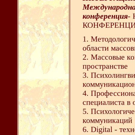
Международна
конференция
-
КОНФЕРЕНЦИ
1. Методологи
области массо
2. Массовые к
пространстве
3. Психолингв
коммуникацион
4. Профессион
специалиста в
5. Психологич
коммуникаций
6. Digital - те