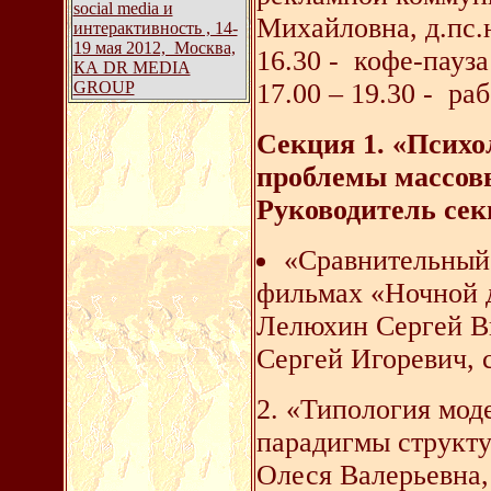
social media и
Михайловна, д.пс.
интерактивность , 14-
19 мая 2012, Москва,
16.30 - кофе-пауза 
КА DR MEDIA
GROUP
17.00 – 19.30 - ра
Секция 1. «Психо
проблемы массовы
Руководитель секц
«Сравнительный 
фильмах «Ночной д
Лелюхин Сергей Ви
Сергей Игоревич, 
2. «Типология мод
парадигмы структ
Олеся Валерьевна,