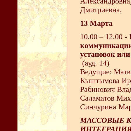
Александровна,
Дмитриевна,
13 Марта
10.00 – 12.00 
коммуникации
установок или
(ауд. 14)
Ведущие: Матв
Кыштымова Ир
Рабинович Вла
Саламатов Мих
Синчурина Мар
МАССОВЫЕ 
ИНТЕГРАЦИЯ