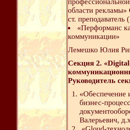
профессиональной
области рекламы»
ст. преподаватель 
«Перформанс ка
коммуникации»
Лемешко Юлия Рим
Секция 2. «
Digital
коммуникационных
Руководитель секц
«Обеспечение 
бизнес-процесс
документообор
Валерьевич, д.х
«Gloud-технол