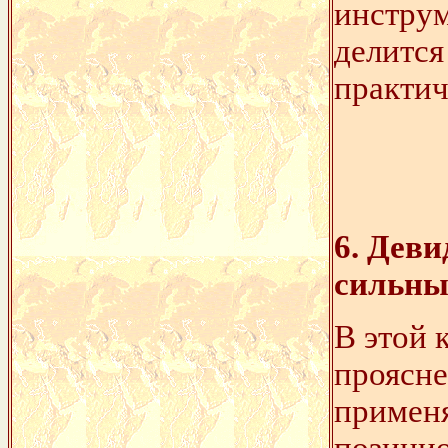
инструм
делится
практич
6. Деви
сильны
В этой 
проясне
примен
позицио