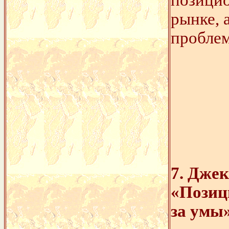
рынке, 
проблем
7. Джек
«Позиц
за умы