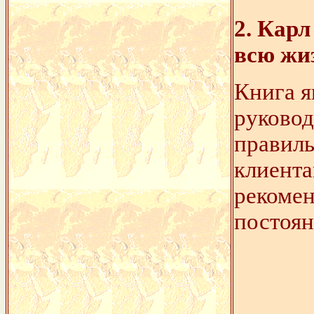
2.
Карл
всю жи
Книга я
руковод
правил
клиента
рекомен
постоян