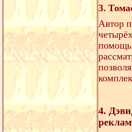
3. Тома
Автор п
четырёх
помощь
рассмат
позволя
комплек
4. Дэв
реклам