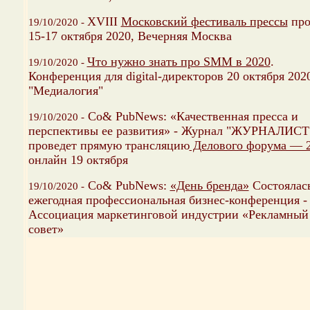
XVIII
Московский фестиваль прессы
про
19/10/2020 -
15-17 октября 2020, Вечерняя Москва
Что нужно знать про SMM в 2020
.
19/10/2020 -
Конференция для digital-директоров 20 октября 2020
"Медиалогия"
Со& PubNews: «Качественная пресса и
19/10/2020 -
перспективы ее развития» - Журнал "ЖУРНАЛИСТ
проведет прямую трансляцию
Делового форума — 
онлайн 19 октября
Со& PubNews:
«День бренда»
Состоялас
19/10/2020 -
ежегодная профессиональная бизнес-конференция -
Ассоциация маркетинговой индустрии «Рекламный
совет»