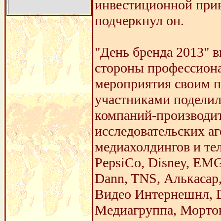
инвестиционной прив
подчеркнул он.
"День бренда 2013" в
стороны профессиона
мероприятия своим 
участниками поделил
компаний-производи
исследовательских аг
медиахолдингов и тел
PepsiCo, Disney, EM
Dann, TNS, Алькасар,
Видео Интернешнл, D
Медиагруппа, Мортон