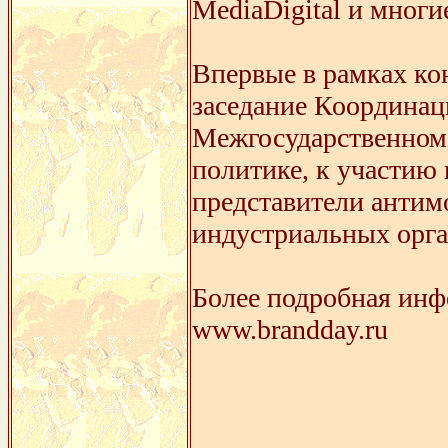
MediaDigital и многи
Впервые в рамках ко
заседание Координац
Межгосударственном
политике, к участию
представители антим
индустриальных орга
Более подробная ин
www.brandday.ru