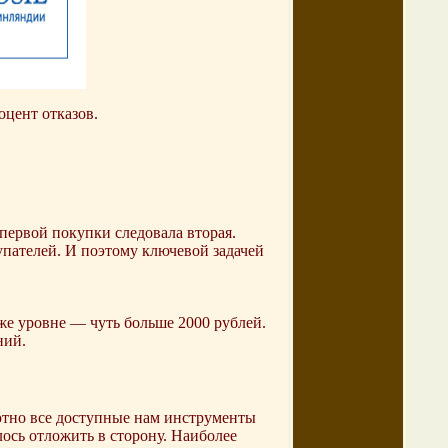
цент отказов.
ервой покупки следовала вторая.
купателей. И поэтому ключевой задачей
е уровне — чуть больше 2000 рублей.
ний.
ютно все доступные нам инструменты
лось отложить в сторону. Наиболее