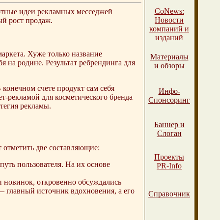
СоNews:
артные идеи рекламных месседжей
Новости
й рост продаж.
компаний и
изданий
маркета. Хуже только название
Материалы
 на родине. Результат ребрендинга для
и обзоры
конечном счете продукт сам себя
Инфо-
ет-рекламой для косметического бренда
Спонсоринг
атегия рекламы.
Баннер и
Слоган
т отметить две составляющие:
Проекты
путь пользователя. На их основе
PR-Info
и новинок, откровенно обсуждались
— главный источник вдохновения, а его
Справочник