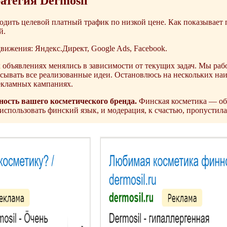
атегия Dermosil
дить целевой платный трафик по низкой цене. Как показывает пр
й.
ижения: Яндекс.Директ, Google Ads, Facebook.
объявлениях менялись в зависимости от текущих задач. Мы раб
исывать все реализованные идеи. Остановлюсь на нескольких на
екламных кампаниях.
ость вашего косметического бренда.
Финская косметика — об 
спользовать финский язык, и модерация, к счастью, пропустила