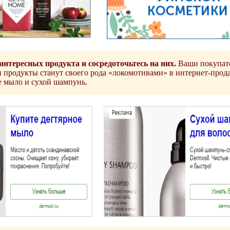
интересных продукта и сосредоточьтесь на них.
Ваши покупате
ти продукты станут своего рода «локомотивами» в интернет-прод
е мыло и сухой шампунь.