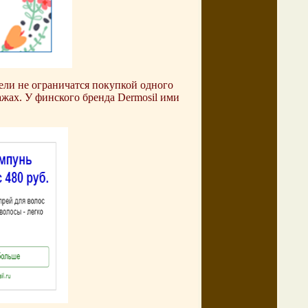
ли не ограничатся покупкой одного
ажах. У финского бренда Dermosil ими