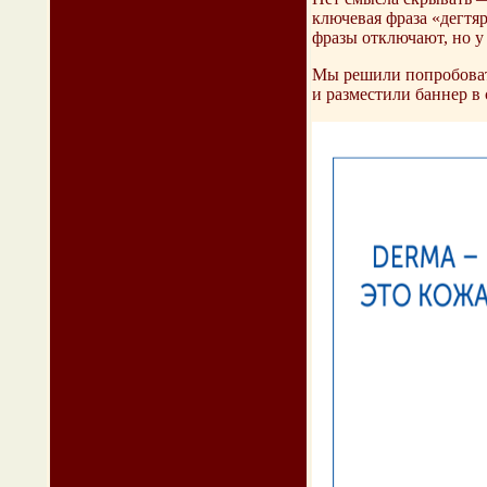
ключевая фраза «дегтя
фразы отключают, но у 
Мы решили попробовать
и разместили баннер в 