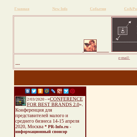
Главная
New Info
События
Со&Pu
pr
e-mail:
---
«
CONFERENCE
2/03/2020 -
FOR BEST BRANDS 2.0
».
Конференция для
представителей малого и
среднего бизнеса 14-15 апреля
2020, Москва
* PR-Info.ru -
информационный спонсор