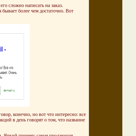
го сложно написать на заказ.
 бывает более чем достаточно. Вот
вор, конечно, но вот что интересно: все
ций в день говорят о том, что название
в. Яркий пример: самая продающая