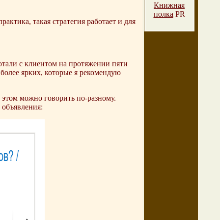
Книжная
полка
PR
актика, такая стратегия работает и для
отали с клиентом на протяжении пяти
иболее ярких, которые я рекомендую
этом можно говорить по-разному.
 объявления: