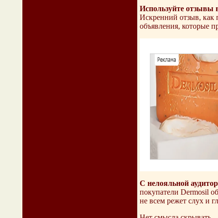
Используйте отзывы в
Искренний отзыв, как 
объявления, которые п
С нелояльной аудитор
покупатели Dermosil о
не всем режет слух и гл
Нет смысла скрывать 