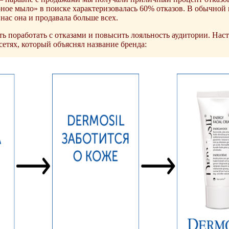
рное мыло» в поиске характеризовалась 60% отказов. В обычно
нас она и продавала больше всех.
 поработать с отказами и повысить лояльность аудитории. Наст
сетях, который объяснял название бренда: