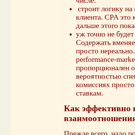
числе.
строит логику на
клиента. CPA это
дальше этого пока
уж точно не будет
Содержать вменяе
просто нереально
performance-mark
пропорционален о
вероятностью спе
комиссиях просто
ставкам.
Как эффективно 
взаимоотношения 
Прежде всего, надо п