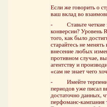
Если же говорить о ст
ваш вклад во взаимов
- Ставьте четкие за
конверсии? Уровень 
того, как было дости
старайтесь не менять 
внесение любых измен
противном случае, вы
агентству и производ
«сам не знает чего хоч
- Имейте терпение.
периодов уже писал в
достаточно данных, ч
перфоманс-кампания т