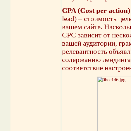
CPA (Cost per action)
lead) – стоимость цел
вашем сайте. Насколь
CPC зависит от нескол
вашей аудитории, гр
релевантность объявл
содержанию лендинга,
соответствие настрое