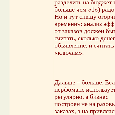
разделить на бюджет к
больше чем «1») радо
Но и тут спешу огорчи
времени»: анализ эфф
от заказов должен бы
считать, сколько дене
объявление, и считат
«ключам».
Дальше – больше. Есл
перфоманс используе
регулярно, а бизнес
построен не на разов
заказах, а на привлеч