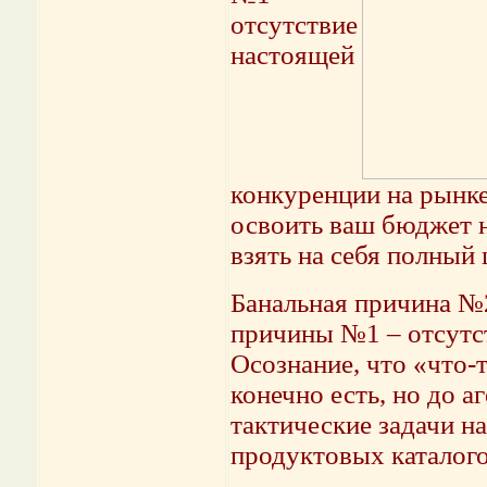
отсутствие
настоящей
конкуренции на рынк
освоить ваш бюджет н
взять на себя полный
Банальная причина №2
причины №1 – отсутст
Осознание, что «что-
конечно есть, но до а
тактические задачи н
продуктовых каталого