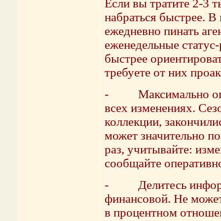
Если вы тратите 2-3 т
набраться быстрее. В
ежедневно пинать аге
еженедельные статус-
быстрее ориентировать
требуете от них проа
- Максимально опер
всех изменениях. Сез
коллекции, закончилис
может значительно по
раз, учитывайте: изм
сообщайте оперативн
- Делитесь информа
финансовой. Не может
в процентном отноше