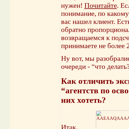
нужен!
Почитайте
. Е
понимание, по каком
вас нашел клиент. Ест
обратно пропорциона
возвращаемся к подсче
принимаете не более 2
Ну вот, мы разобрали
очереди - “что делать
Как отличить экс
“агентств по осв
них хотеть?
Итак,