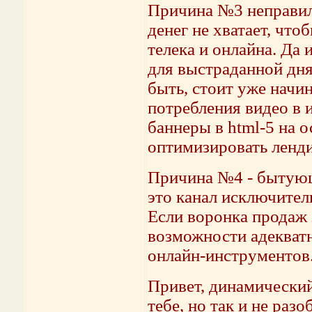
Причина №3 неправил
денег не хватает, что
телека и онлайна. Да 
для выстраданной дня
быть, стоит уже начи
потребления видео в 
баннеры в html-5 на 
оптимизировать ленд
Причина №4 - бытующи
это канал исключител
Если воронка продаж 
возможности адекватн
онлайн-инструментов
Привет, динамический
тебе, но так и не разо