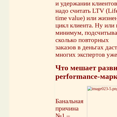
и удержании клиентов
надо считать LTV (Lif
time value) или жизн
цикл клиента. Ну или 
минимум, подсчитыва
сколько повторных
заказов в деньгах дас
многих экспертов уже,
Что мешает разв
performance-мар
Банальная
причина
№1 –