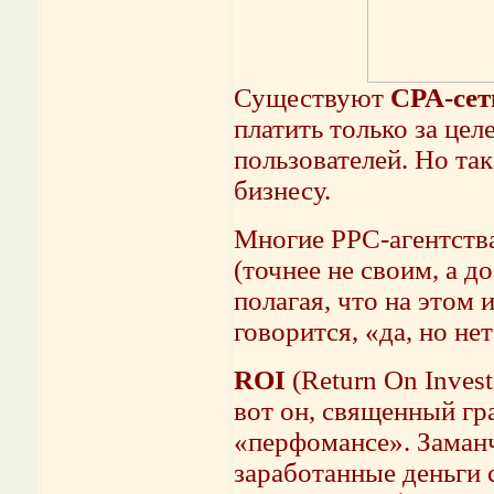
Существуют
CPA-сет
платить только за цел
пользователей. Но та
бизнесу.
Многие PPC-агентств
(точнее не своим, а д
полагая, что на этом и
говорится, «да, но не
ROI
(Return On Inves
вот он, священный гра
«перфомансе». Заманч
заработанные деньги 