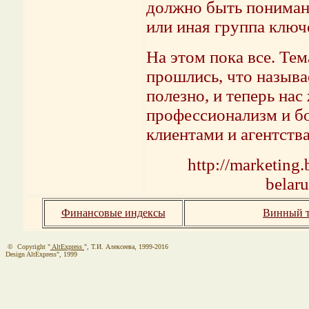
должно быть понимани
или иная группа ключ
На этом пока все. Тем
прошлись, что называ
полезно, и теперь нас
профессионализм и б
клиентами и агентств
http://marketing
belaru
Финансовые индексы
Винный т
© Copyright "
AltExpress
", Т.И. Алекcеева, 1999-2016
Design AltExpress", 1999