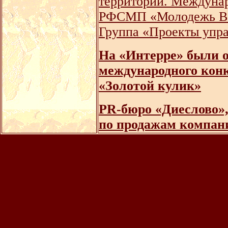
территорий. Междунар
РФСМП «Молодежь Вор
Группа «Проекты упра
На «Интерре» были 
международного кон
«Золотой кулик»
PR-бюро «Диеслово»,
по продажам компан