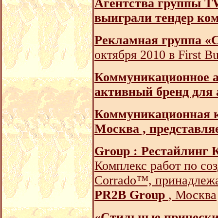
Агентства группы TW
выиграли тендер ком
Рекламная группа «С
октября 2010 в First B
Коммуникационное а
активный бренд для 
Коммуникационная к
Москва , представля
Group : Рестайлинг 
Комплекс работ по со
Corradо™, принадлеж
PR2B Group
, Москва
«Стильные прически