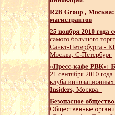
инноваций
.
R2B Group , Москва:
магистрантов
25 ноября 2010 года
самого большого торго
Санкт-Петербурга - К
Москва, С-Петербург
«Пресс-кафе РВК»: Б
21 сентября 2010 года
клуба инновационных
Insiders,
Москва.
Безопасное общество.
Общественные органи