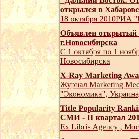
"Дальний Восток. О
открылся в Хабаров
18 октября 2010РИА "
Объявлен открытый к
г.Новосибирска
С 1 октября по 1 нояб
Новосибирска
Х-Ray Marketing Aw
Журнал Marketing Med
"Экономика", Украина
Title Popularity Ran
СМИ - II квартал 201
Ex Libris Agency , Мо