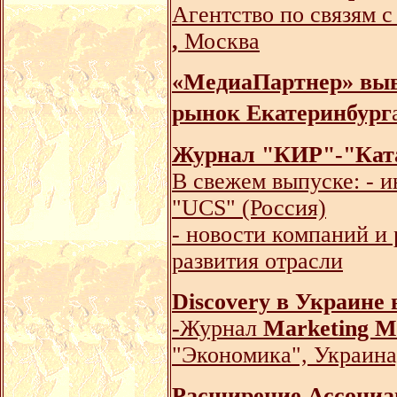
Агентство по связям 
,
Москва
«МедиаПартнер» выв
рынок Екатеринбург
Журнал "КИР"-"Ката
В свежем выпуске: - 
"UCS" (Россия)
- новости компаний и
развития отрасли
Discovery в Украине
-
Журнал
Marketing M
"Экономика", Украина
Расширение Ассоциа