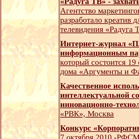
«Радуга ТВ» - захва
Агентство маркетинго
разработало креатив 
телевидения «Радуга 
Интернет-журнал «П
информационным пар
который состоится 19 
дома «Аргументы и Ф
Качественное исполь
интеллектуальной со
инновационно-техно
«РВК», Москва
Конкурс «Корпоратив
7 октября 2010 -РФС