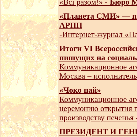
«Всі разом!» -
Бюро М
«Планета СМИ» — п
АРПП
-Интернет-журнал «П
Итоги VI Всероссийс
пишущих на социальн
Коммуникационное аг
Москва – исполнитель
«Чоко пай»
Коммуникационное аге
церемонию открытия п
производству печенья 
ПРЕЗИДЕНТ И ГЕН