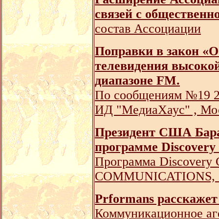
связей с общественн
состав Ассоциации
Поправки в закон «О
телевидения высокой
диапазоне FM.
По сообщениям №19 2
ИД "МедиаХаус" , М
Президент США Бара
программе Discovery
Программа Discovery 
COMMUNICATIONS, С-
Prformans расскажет
Коммуникационное аг