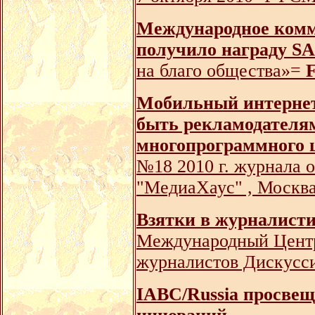
Международное комму
получило награду 
на благо общества»=
F
Мобильный интернет 
быть рекламодателям 
многопрограммного 
№18 2010 г. журнала о
"МедиаХаус" , Москв
Взятки в журналисти
Международный Центр
журналистов Дискусси
IABC/Russia просвещ