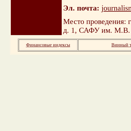
Эл. почта:
journali
Место проведения: г
д. 1, САФУ им. М.В
Финансовые индексы
Винный т