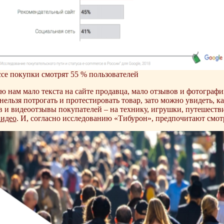
се покупки смотрят 55 % пользователей
ю нам мало текста на сайте продавца, мало отзывов и фотографи
ельзя потрогать и протестировать товар, зато можно увидеть, ка
 и видеоотзывы покупателей – на технику, игрушки, путешеств
видео
. И, согласно исследованию «Тибурон», предпочитают смотр