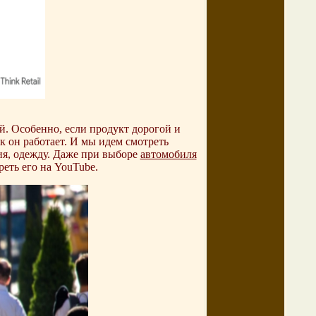
й. Особенно, если продукт дорогой и
к он работает. И мы идем смотреть
ия, одежду. Даже при выборе
автомобиля
еть его на YouTube.