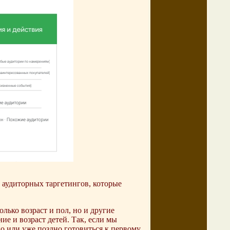
 аудиторных таргетингов, которые
лько возраст и пол, но и другие
е и возраст детей. Так, если мы
но или уже поздно готовиться к первому