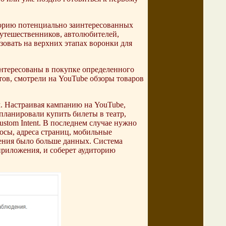
орию потенциально заинтересованных
утешественников, автолюбителей,
зовать на верхних этапах воронки для
интересованы в покупке определенного
тов, смотрели на YouTube обзоры товаров
м. Настраивая кампанию на YouTube,
планировали купить билеты в театр,
stom Intent. В последнем случае нужно
осы, адреса страниц, мобильные
чения было больше данных. Система
приложения, и соберет аудиторию