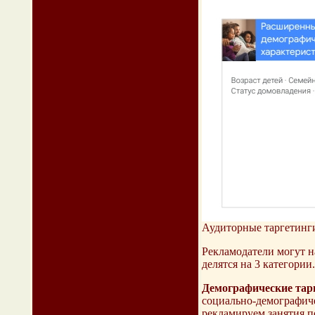
Аудиторные таргетинг
Рекламодатели могут н
делятся на 3 категории.
Демографические тар
социально-демографиче
рекламируем занятия по