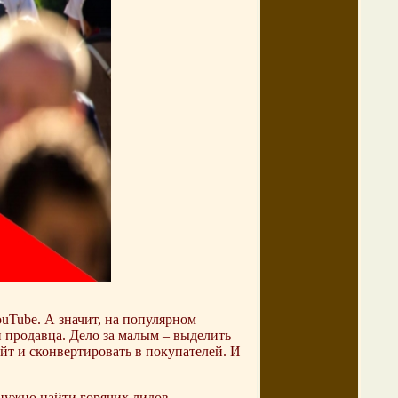
ouTube. А значит, на популярном
 продавца. Дело за малым – выделить
йт и сконвертировать в покупателей. И
нужно найти горячих лидов –