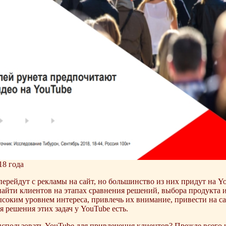
18 года
перейдут с рекламы на сайт, но большинство из них придут на Y
айти клиентов на этапах сравнения решений, выбора продукта и
ысоким уровнем интереса, привлечь их внимание, привести на са
 решения этих задач у YouTube есть.
использовать YouTube для привлечения клиентов? Прежде всего 