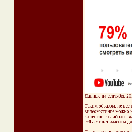
Данные на сентябрь 20
Таким образом, не все 
видеохостинге можно н
клиентов с наиболее в
сейчас инструменты для
Так как же правильно 