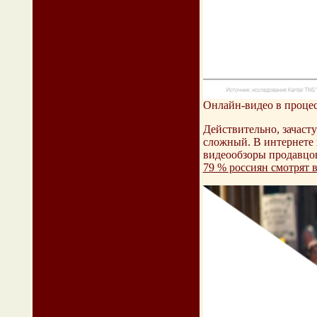
Онлайн-видео в процес
Действительно, зачасту
сложный. В интернете н
видеообзоры продавцов
79 % россиян смотрят 