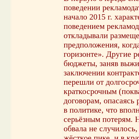
поведении рекламода
начало 2015 г. харак
поведением рекламод
откладывали размеще
предположения, когд
горизонте». Другие р
бюджеты, заняв выжи
заключении контракт
перешли от долгосро
краткосрочным (покв
договорам, опасаясь 
в политике, что впол
серьёзным потерям. Н
обвала не случилось
жёсткое пике, и в кр