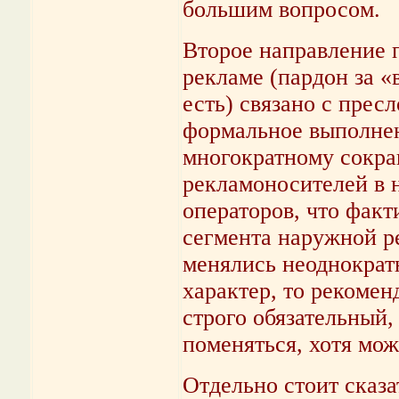
большим вопросом.
Второе направление 
рекламе (пардон за «в
есть) связано с прес
формальное выполнен
многократному сокра
рекламоносителей в 
операторов, что факт
сегмента наружной 
менялись неоднократн
характер, то рекоменд
строго обязательный,
поменяться, хотя мо
Отдельно стоит сказ