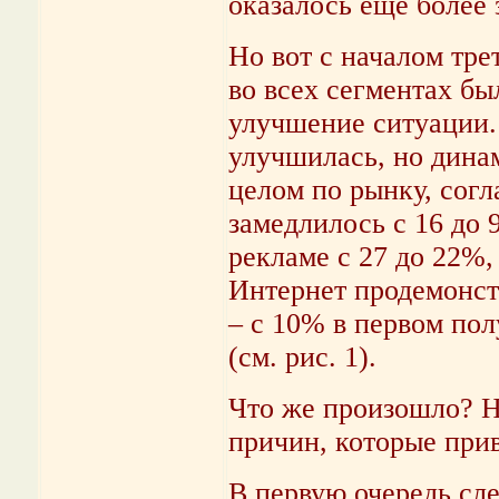
оказалось ещё более
Но вот с началом тре
во всех сегментах бы
улучшение ситуации. 
улучшилась, но дина
целом по рынку, сог
замедлилось с 16 до 
рекламе с 27 до 22%, 
Интернет продемонст
– с 10% в первом пол
(см. рис. 1).
Что же произошло? На
причин, которые при
В первую очередь сле