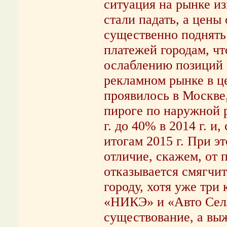
ситуация на рынке и
стали падать, а цен
существенно поднять
платежей городам, ч
ослаблению позиций 
рекламном рынке в ц
проявилось в Москве
пироге по наружной 
г. до 40% в 2014 г. и
итогам 2015 г. При э
отличие, скажем, от 
отказывается смягчит
городу, хотя уже три
«НИКЭ» и «Авто Селл
существование, а вы