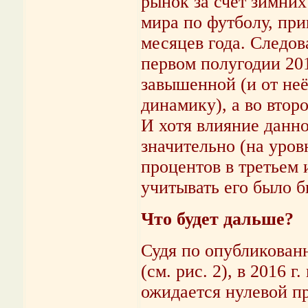
рынок за счёт зимни
мира по футболу, пр
месяцев года. Следов
первом полугодии 201
завышенной (и от не
динамику), а во втор
И хотя влияние данн
значительно (на уро
процентов в третьем 
учитывать его было б
Что будет дальше?
Судя по опубликован
(см. рис. 2), в 2016 
ожидается нулевой п