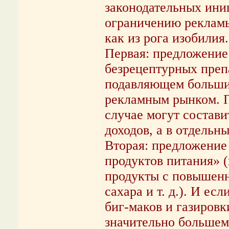
законодательных ини
ограничению рекламы
как из рога изобилия
Первая: предложение
безрецептурных преп
подавляющем большин
рекламным рынком. П
случае могут состав
доходов, а в отдельн
Вторая: предложение
продуктов питания» 
продукты с повышенн
сахара и т. д.). И ес
биг-маков и газировки
значительно большем 