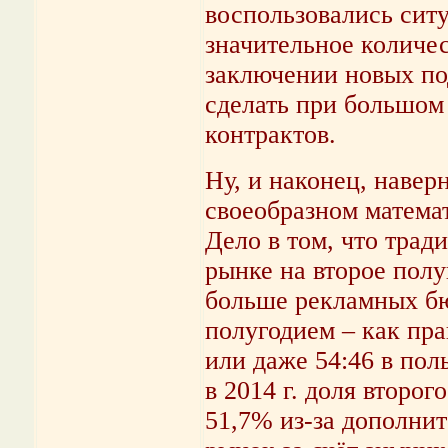
воспользовались ситу
значительное количес
заключении новых по
сделать при большом
контрактов.
Ну, и наконец, навер
своеобразном матема
Дело в том, что тра
рынке на второе полу
больше рекламных б
полугодием – как пра
или даже 54:46 в пол
в 2014 г. доля второ
51,7% из-за дополни