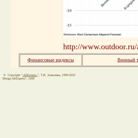
http://www.outdoor.ru/
Финансовые индексы
Винный т
© Copyright "
AltExpress
", Т.И. Алекcеева, 1999-2016
Design AltExpress", 1999