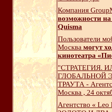
Компания GroupM
возможности на
Quisma
Пользователи мо
Москва
могут хо
кинотеатра «Пи
"СТРАТЕГИЯ. 
ГЛОБАЛЬНОЙ 
ТРАУТА - Агент
Москва , 24 октя
Агентство « Le