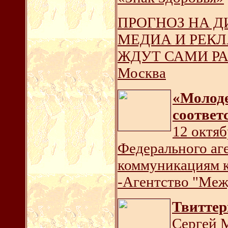
ПРОГНОЗ НА Д
МЕДИА И РЕКЛ
ЖДУТ САМИ РАБ
Москва
«Молоде
соответ
12 октяб
Федерального аг
коммуникациям к
-Агентство "Меж
Твиттер
Сергей М