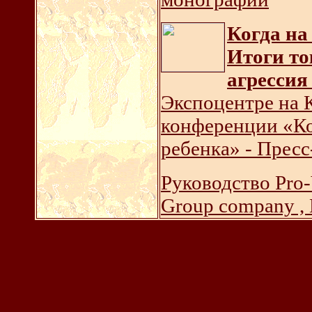
Когда на
Итоги т
агрессия
Экспоцентре на 
конференции «К
ребенка» - Прес
Руководство Pro-
Group company ,