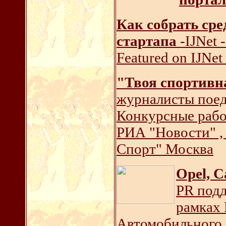
Как собрать сре
стартапа
-IJNet -
Featured on IJNet
"Твоя спортивн
журналисты поед
Конкурсные рабо
РИА "Новости" ,
Спорт" Москва
Opel, C
PR подд
рамках
Автомобильного 