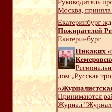
Руководитель пр
Москва, приняла 
Екатеринбург жд
Пожирателей Р
Екатеринбург
Никаких «
Кемеровс
Региональн
дом „Русская тро
«Журналистская
Принимаются раб
Журнал "Журнал