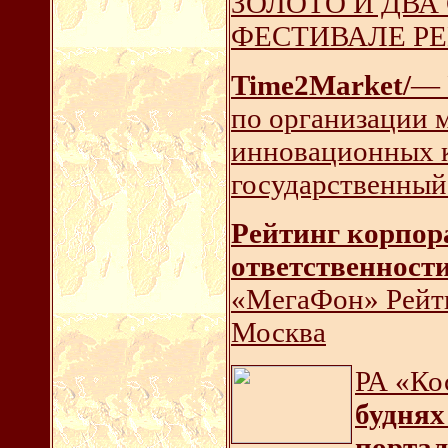
ЗОЛОТО И ДВА
ФЕСТИВАЛЕ Р
Time2Market/
— 
по организации 
инновационных к
государственны
Рейтинг корпор
ответственности
«МегаФон» Рейт
Москва
РА «Ко
буднях
портал