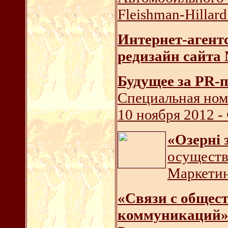
Fleishman-Hillar
Интернет-агентс
редизайн сайта
Будущее за PR-п
Cпециальная ном
10 ноября 2012 
«Озерні 
осуществ
Маркетин
«Связи с общест
коммуникаций